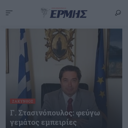
ΖΆΚΥΝΘΟΣ
Γ. Στασινόπουλος: φεύγω
γεμάτος εμπειρίες