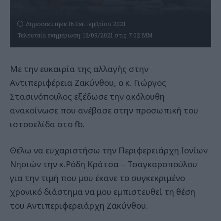
Δημοσιεύτηκε 16 Σεπτεμβρίου 2021
Τελευταία ενημέρωση: 16/09/2021 στις 7:02 ΜΜ
Με την ευκαιρία της αλλαγής στην
Αντιπεριφέρεια Ζακύνθου, ο κ. Γιώργος
Στασινόπουλος εξέδωσε την ακόλουθη
ανακοίνωσε που ανέβασε στην προσωπική του
ιστοσελίδα στο fb.
Θέλω να ευχαριστήσω την Περιφερειάρχη Ιονίων
Νησιών την κ.Ρόδη Κράτσα – Τσαγκαροπούλου
για την τιμή που μου έκανε το συγκεκριμένο
χρονικό διάστημα να μου εμπιστευθεί τη θέση
του Αντιπεριφερειάρχη Ζακύνθου.