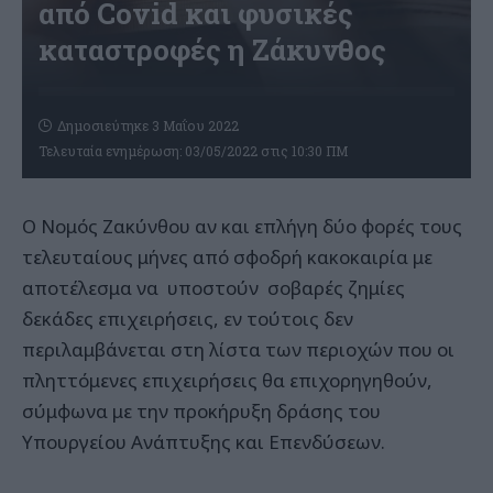
από Covid και φυσικές
καταστροφές η Ζάκυνθος
Δημοσιεύτηκε 3 Μαΐου 2022
Τελευταία ενημέρωση: 03/05/2022 στις 10:30 ΠΜ
Ο Νομός Ζακύνθου αν και επλήγη δύο φορές τους
τελευταίους μήνες από σφοδρή κακοκαιρία με
αποτέλεσμα να υποστούν σοβαρές ζημίες
δεκάδες επιχειρήσεις, εν τούτοις δεν
περιλαμβάνεται στη λίστα των περιοχών που οι
πληττόμενες επιχειρήσεις θα επιχορηγηθούν,
σύμφωνα με την προκήρυξη δράσης του
Υπουργείου Ανάπτυξης και Επενδύσεων.