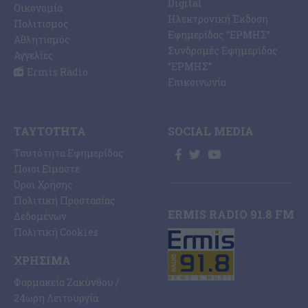
Digital
Οικονομία
Ηλεκτρονική Έκδοση
Πολιτισμός
Εφημερίδας “ΕΡΜΗΣ”
Αθλητισμός
Συνδρομές Εφημερίδας
Αγγελίες
“ΕΡΜΗΣ”
Ermis Radio
Επικοινωνία
ΤΑΥΤΌΤΗΤΑ
SOCIAL MEDIA
Ταυτότητα Εφημερίδας
Ποιοι Είμαστε
Όροι Χρήσης
Πολιτική Προστασίας
ERMIS RADIO 91.8 FM
Δεδομένων
Πολιτική Cookies
ΧΡΉΣΙΜΑ
Φαρμακεία Ζακύνθου /
24ωρη Λειτουργία