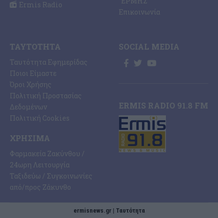
“ΕΡΜΗΣ”
Ermis Radio
Επικοινωνία
ΤΑΥΤΌΤΗΤΑ
SOCIAL MEDIA
Ταυτότητα Εφημερίδας
Ποιοι Είμαστε
Όροι Χρήσης
Πολιτική Προστασίας
ERMIS RADIO 91.8 FM
Δεδομένων
Πολιτική Cookies
ΧΡΉΣΙΜΑ
Φαρμακεία Ζακύνθου /
24ωρη Λειτουργία
Ταξιδεύω / Συγκοινωνίες
από/προς Ζάκυνθο
ermisnews.gr | Ταυτότητα