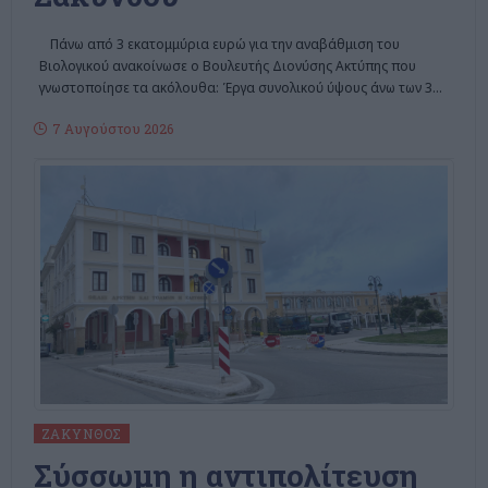
Πάνω από 3 εκατομμύρια ευρώ για την αναβάθμιση του
Βιολογικού ανακοίνωσε ο Βουλευτής Διονύσης Ακτύπης που
γνωστοποίησε τα ακόλουθα: Έργα συνολικού ύψους άνω των 3
…
7 Αυγούστου 2026
ΖΆΚΥΝΘΟΣ
Σύσσωμη η αντιπολίτευση