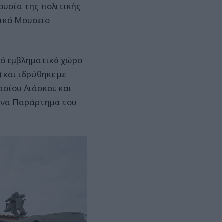
υσία της πολιτικής
ικό Μουσείο
ό εμβληματικό χώρο
και ιδρύθηκε με
σίου Λιάσκου και
 ένα Παράρτημα του