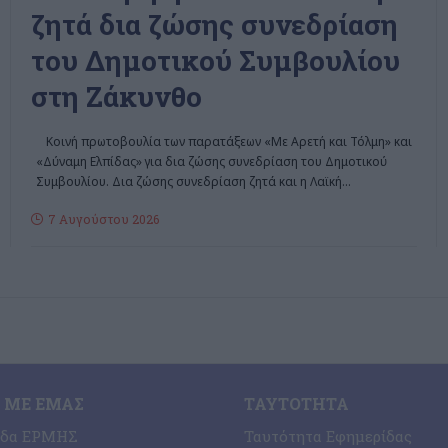
ζητά δια ζώσης συνεδρίαση
του Δημοτικού Συμβουλίου
στη Ζάκυνθο
Κοινή πρωτοβουλία των παρατάξεων «Με Αρετή και Τόλμη» και
«Δύναμη Ελπίδας» για δια ζώσης συνεδρίαση του Δημοτικού
Συμβουλίου. Δια ζώσης συνεδρίαση ζητά και η Λαϊκή
…
7 Αυγούστου 2026
 ΜΕ ΕΜΆΣ
ΤΑΥΤΌΤΗΤΑ
ίδα ΕΡΜΗΣ
Ταυτότητα Εφημερίδας