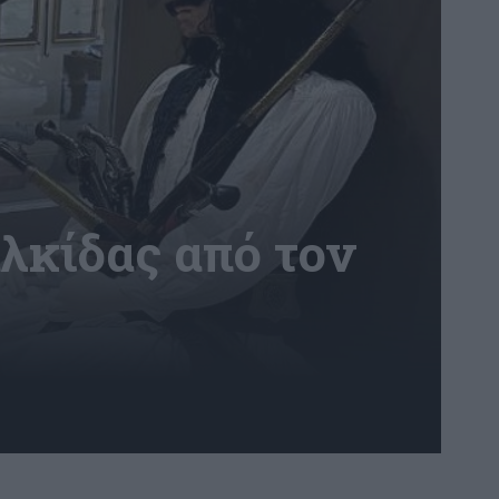
λκίδας από τον