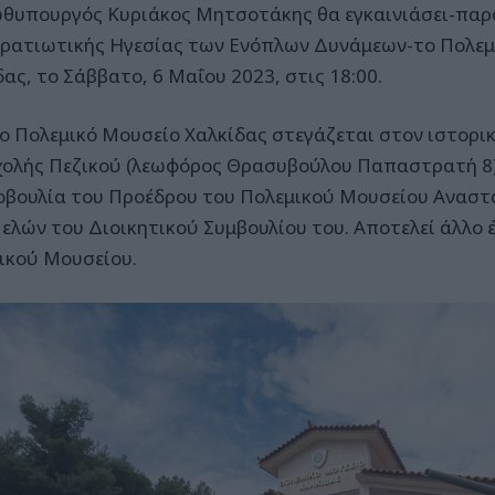
θυπουργός Κυριάκος Μητσοτάκης θα εγκαινιάσει-παρο
τρατιωτικής Ηγεσίας των Ενόπλων Δυνάμεων-το Πολεμ
ας, το Σάββατο, 6 Μαΐου 2023, στις 18:00.
λεμικό Μουσείο Χαλκίδας στεγάζεται στον ιστορικ
χολής Πεζικού (λεωφόρος Θρασυβούλου Παπαστρατή 8) 
βουλία του Προέδρου του Πολεμικού Μουσείου Αναστα
ελών του Διοικητικού Συμβουλίου του. Αποτελεί άλλο
ικού Μουσείου.