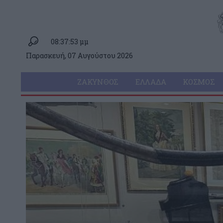
08:37:53 μμ
Παρασκευή, 07 Αυγούστου 2026
ΖΆΚΥΝΘΟΣ
ΕΛΛΆΔΑ
ΚΌΣΜΟΣ