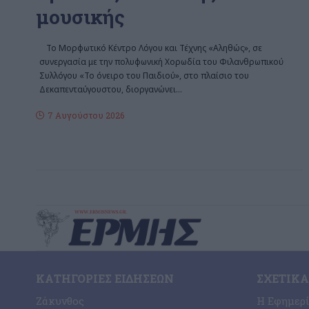
μουσικής
Το Μορφωτικό Κέντρο Λόγου και Τέχνης «Αληθώς», σε
συνεργασία με την πολυφωνική Χορωδία του Φιλανθρωπικού
Συλλόγου «Το όνειρο του Παιδιού», στο πλαίσιο του
Δεκαπενταύγουστου, διοργανώνει
…
7 Αυγούστου 2026
ΚΑΤΗΓΟΡΊΕΣ ΕΙΔΉΣΕΩΝ
ΣΧΕΤΙΚΆ
Ζάκυνθος
Η Εφημερ