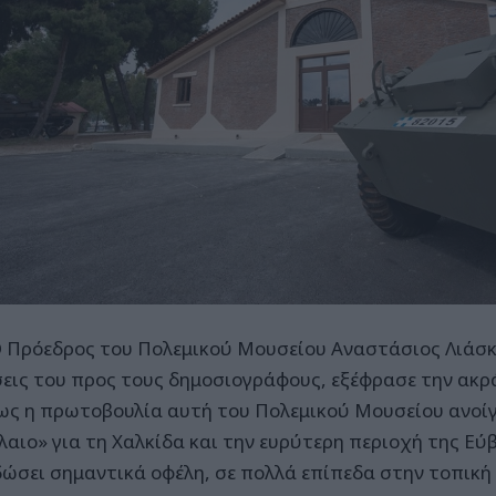
εδρος του Πολεμικού Μουσείου Αναστάσιος Λιάσκο
εις του προς τους δημοσιογράφους, εξέφρασε την ακ
ως η πρωτοβουλία αυτή του Πολεμικού Μουσείου ανοίγε
λαιο» για τη Χαλκίδα και την ευρύτερη περιοχή της Εύ
ώσει σημαντικά οφέλη, σε πολλά επίπεδα στην τοπική 