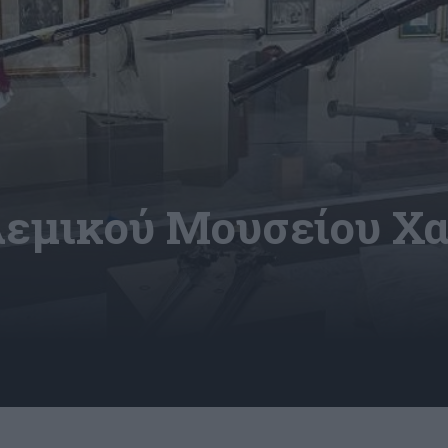
λεμικού Μουσείου Χα