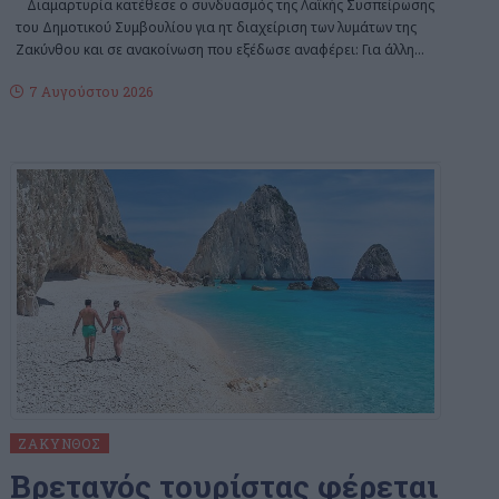
Διαμαρτυρία κατέθεσε ο συνδυασμός της Λαϊκής Συσπείρωσης
του Δημοτικού Συμβουλίου για ητ διαχείριση των λυμάτων της
Ζακύνθου και σε ανακοίνωση που εξέδωσε αναφέρει: Για άλλη
…
7 Αυγούστου 2026
ΖΆΚΥΝΘΟΣ
Bρετανός τουρίστας φέρεται