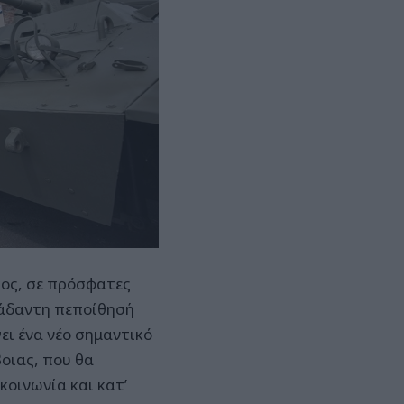
ς, σε πρόσφατες
ράδαντη πεποίθησή
ι ένα νέο σημαντικό
βοιας, που θα
κοινωνία και κατ’