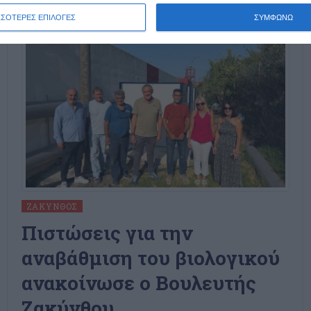
ΣΣΟΤΕΡΕΣ ΕΠΙΛΟΓΕΣ
ΣΥΜΦΩΝΩ
ΖΆΚΥΝΘΟΣ
Πιστώσεις για την
αναβάθμιση του βιολογικού
ανακοίνωσε ο Βουλευτής
Ζακύνθου