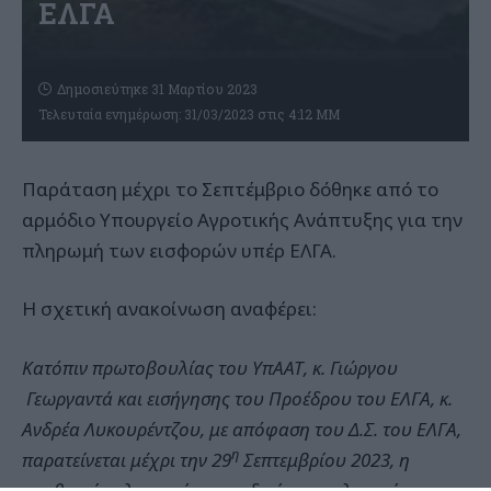
ΕΛΓΑ
Δημοσιεύτηκε 31 Μαρτίου 2023
Τελευταία ενημέρωση: 31/03/2023 στις 4:12 ΜΜ
Παράταση μέχρι το Σεπτέμβριο δόθηκε από το
αρμόδιο Υπουργείο Αγροτικής Ανάπτυξης για την
πληρωμή των εισφορών υπέρ ΕΛΓΑ.
Η σχετική ανακοίνωση αναφέρει:
Κατόπιν πρωτοβουλίας του ΥπΑΑΤ, κ. Γιώργου
Γεωργαντά και εισήγησης του Προέδρου του ΕΛΓΑ, κ.
Ανδρέα Λυκουρέντζου, με απόφαση του Δ.Σ. του ΕΛΓΑ,
η
παρατείνεται μέχρι την 29
Σεπτεμβρίου 2023, η
προθεσμία πληρωμής της ειδικής ασφαλιστικής