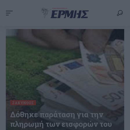
ΖΆΚΥΝΘΟΣ
Δόθηκε παράταση για την
πληρωμή των εισφορών του