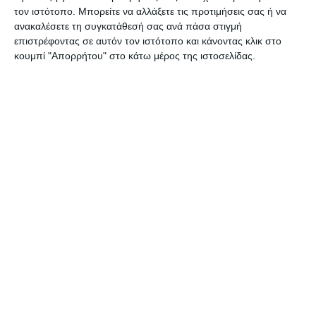
τον ιστότοπο. Μπορείτε να αλλάξετε τις προτιμήσεις σας ή να
ΔΙΑΒΆΣΤΕ ΕΠΊΣΗΣ
ανακαλέσετε τη συγκατάθεσή σας ανά πάσα στιγμή
επιστρέφοντας σε αυτόν τον ιστότοπο και κάνοντας κλικ στο
κουμπί "Απορρήτου" στο κάτω μέρος της ιστοσελίδας.
ΕΛΛΆΔΑ
ΖΆΚΥΝΘΟΣ
ΚΟΙΝΩΝΊΑ
ΠΟΕΔΗΝ : To Νοσοκομείο
Ζακύνθου είναι σε διαρκή
εφημερία από τροχαία