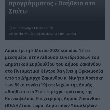
προγράμματος «Βοήθεια στο
Σπίτι»
Δημοσιεύτηκε 1 Μαΐου 2023
Τελευταία ενημέρωση: 01/05/2023 στις 1:23 ΜΜ
Αύριο Τρίτη 2 Μαΐου 2023 και ώρα 12 το
μεεσημέρι, στην Αίθουσα Συνεδριάσεων του
Δημοτικού Συμβουλίου του Δήμου Ζακύνθου
στο Πνευματικό Κέντρο θα γίνει η Ορκωμοσία
από το Δήμαρχο Ζακύνθου κ. Νικήτα Αρετάκη
των δέκα εννέα (19) στελεχών της Δομής
«Βοήθεια στο Σπίτι» μέχρι πρότινος της
Κοινωφελούς Επιχείρησης Δήμου Ζακύνθου
(ΚΕΔΗΖ) και τώρα, Δημοτικών Υπαλλήλων