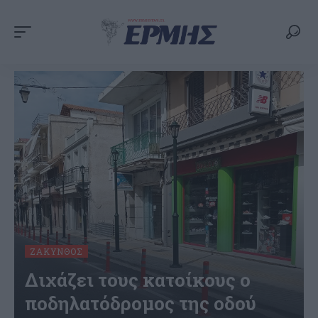
ΖΆΚΥΝΘΟΣ
Διχάζει τους κατοίκους ο
ποδηλατόδρομος της οδού