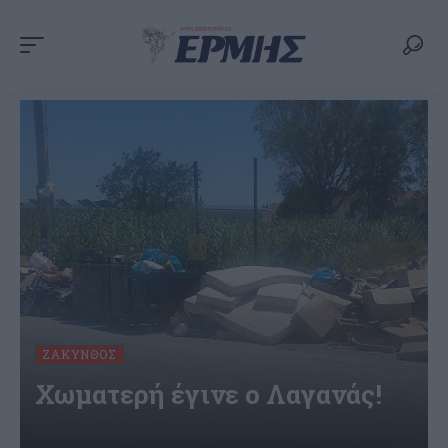
ΖΆΚΥΝΘΟΣ
Χωματερή έγινε ο Λαγανάς!