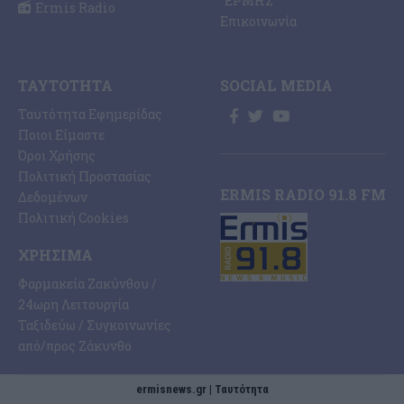
“ΕΡΜΗΣ”
Ermis Radio
Επικοινωνία
ΤΑΥΤΌΤΗΤΑ
SOCIAL MEDIA
Ταυτότητα Εφημερίδας
Ποιοι Είμαστε
Όροι Χρήσης
Πολιτική Προστασίας
ERMIS RADIO 91.8 FM
Δεδομένων
Πολιτική Cookies
ΧΡΉΣΙΜΑ
Φαρμακεία Ζακύνθου /
24ωρη Λειτουργία
Ταξιδεύω / Συγκοινωνίες
από/προς Ζάκυνθο
ermisnews.gr | Ταυτότητα