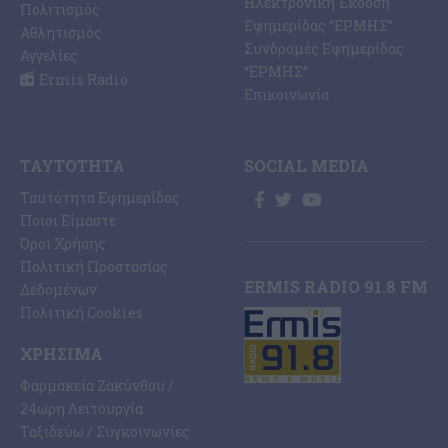
Ηλεκτρονική Έκδοση
Πολιτισμός
Εφημερίδας “ΕΡΜΗΣ”
Αθλητισμός
Συνδρομές Εφημερίδας
Αγγελίες
“ΕΡΜΗΣ”
Ermis Radio
Επικοινωνία
ΤΑΥΤΌΤΗΤΑ
SOCIAL MEDIA
Ταυτότητα Εφημερίδας
Ποιοι Είμαστε
Όροι Χρήσης
Πολιτική Προστασίας
ERMIS RADIO 91.8 FM
Δεδομένων
Πολιτική Cookies
ΧΡΉΣΙΜΑ
Φαρμακεία Ζακύνθου /
24ωρη Λειτουργία
Ταξιδεύω / Συγκοινωνίες