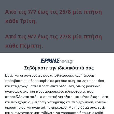
Από τις 7/7 έως τις 25/8 μία πτήση
κάθε Τρίτη.
Από τις 9/7 έως τις 27/8 μία πτήση
κάθε Πέμπτη.
Σεβόμαστε την ιδιωτικότητά σας
Εμείς και οι συνεργάτες μας αποθηκεύουμε και/ή έχουμε
πρόσβαση σε πληροφορίες σε μια συσκευή, όπως τα cookies,
και επεξεργαζόμαστε προσωπικά δεδομένα, όπως μοναδικοί
αναγνωριστικοί και προσαρμοσμένες πληροφορίες που
αποστέλλονται από μια συσκευή για εξατομικευμένες διαφημίσεις
και περιεχόμενο, μέτρηση διαφήμισης και περιεχομένου, έρευνα
ακροατηρίου και ανάπτυξη υπηρεσιών.
Με την άδειά σας, εμείς
και οι συνεργάτες μας ενδέχεται να χρησιμοποιήσουμε ακριβή