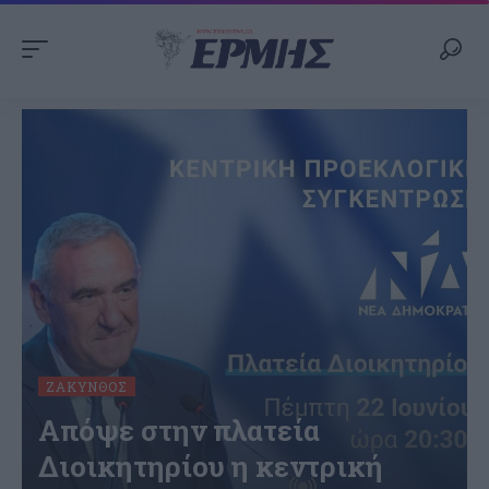
ΖΆΚΥΝΘΟΣ
Απόψε στην πλατεία
Διοικητηρίου η κεντρική