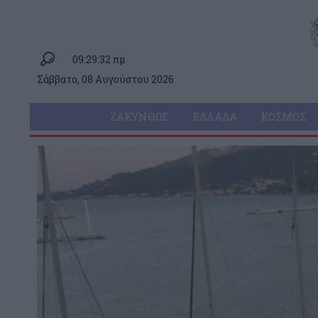
09:29:32 πμ
Σάββατο, 08 Αυγούστου 2026
ΖΆΚΥΝΘΟΣ
ΕΛΛΆΔΑ
ΚΌΣΜΟΣ