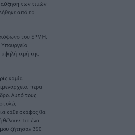
η αύξηση των τιμών
βλήθηκε από το
αδιόφωνο του ΕΡΜΗ,
ο Υπουργείο
 υψηλή τιμή της
ρίς καμία
Λιμεναρχείο, πέρα
εδρο. Αυτό τους
ιστολές
για κάθε σκάφος θα
 θέλουν. Για ένα
 μου ζήτησαν 350