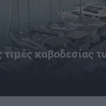
ς τιμές καβοδεσίας τ