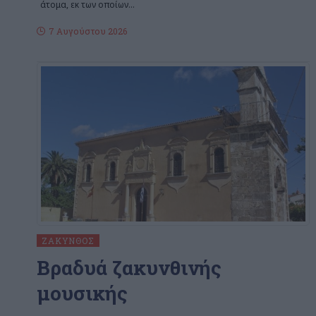
άτομα, εκ των οποίων
…
7 Αυγούστου 2026
ΖΆΚΥΝΘΟΣ
Βραδυά ζακυνθινής
μουσικής