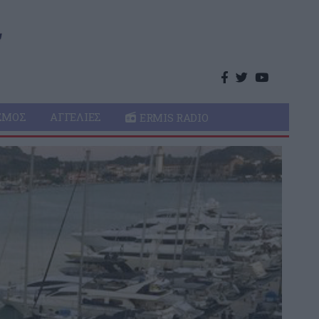
ΣΜΌΣ
ΑΓΓΕΛΊΕΣ
ERMIS RADIO