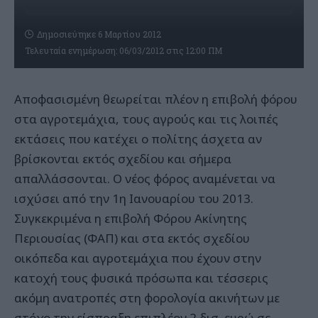
Δημοσιεύτηκε 6 Μαρτίου 2012
Τελευταία ενημέρωση: 06/03/2012 στις 12:00 ΠΜ
Αποφασισμένη θεωρείται πλέον η επιβολή φόρου
στα αγροτεμάχια, τους αγρούς και τις λοιπές
εκτάσεις που κατέχει ο πολίτης άσχετα αν
βρίσκονται εκτός σχεδίου και σήμερα
απαλλάσσονται. Ο νέος φόρος αναμένεται να
ισχύσει από την 1η Ιανουαρίου του 2013.
Συγκεκριμένα η επιβολή Φόρου Ακίνητης
Περιουσίας (ΦΑΠ) και στα εκτός σχεδίου
οικόπεδα και αγροτεμάχια που έχουν στην
κατοχή τους φυσικά πρόσωπα και τέσσερις
ακόμη ανατροπές στη φορολογία ακινήτων με
στόχο την είσπραξη επιπλέον 2 δισ. ευρώ σε