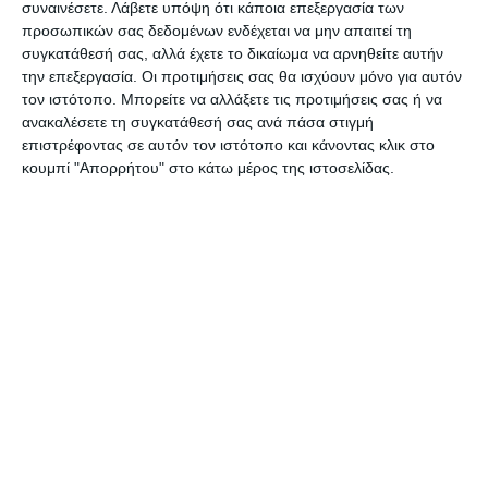
συναινέσετε.
Λάβετε υπόψη ότι κάποια επεξεργασία των
φυσικά πρόσωπα.
προσωπικών σας δεδομένων ενδέχεται να μην απαιτεί τη
συγκατάθεσή σας, αλλά έχετε το δικαίωμα να αρνηθείτε αυτήν
την επεξεργασία. Οι προτιμήσεις σας θα ισχύουν μόνο για αυτόν
τον ιστότοπο. Μπορείτε να αλλάξετε τις προτιμήσεις σας ή να
ανακαλέσετε τη συγκατάθεσή σας ανά πάσα στιγμή
επιστρέφοντας σε αυτόν τον ιστότοπο και κάνοντας κλικ στο
κουμπί "Απορρήτου" στο κάτω μέρος της ιστοσελίδας.
Αφήστε ένα σχόλιο
ΔΙΑΒΆΣΤΕ ΕΠΊΣΗΣ