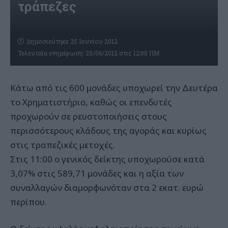
τράπεζες
Δημοσιεύτηκε 25 Ιουνίου 2012
Τελευταία ενημέρωση: 25/06/2012 στις 12:00 ΠΜ
Κάτω από τις 600 μονάδες υποχωρεί την Δευτέρα
το Χρηματιστήριο, καθώς οι επενδυτές
προχωρούν σε ρευστοποιήσεις στους
περισσότερους κλάδους της αγοράς και κυρίως
στις τραπεζικές μετοχές.
Στις 11:00 ο γενικός δείκτης υποχωρούσε κατά
3,07% στις 589,71 μονάδες και η αξία των
συναλλαγών διαμορφωνόταν στα 2 εκατ. ευρώ
περίπου.