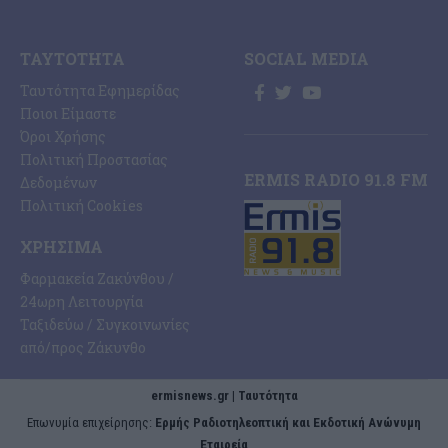
ΤΑΥΤΌΤΗΤΑ
SOCIAL MEDIA
Ταυτότητα Εφημερίδας
Ποιοι Είμαστε
Όροι Χρήσης
Πολιτική Προστασίας
ERMIS RADIO 91.8 FM
Δεδομένων
Πολιτική Cookies
ΧΡΉΣΙΜΑ
Φαρμακεία Ζακύνθου /
24ωρη Λειτουργία
Ταξιδεύω / Συγκοινωνίες
από/προς Ζάκυνθο
ermisnews.gr | Ταυτότητα
Eπωνυμία επιχείρησης:
Ερμής Ραδιοτηλεοπτική και Εκδοτική Ανώνυμη
Εταιρεία