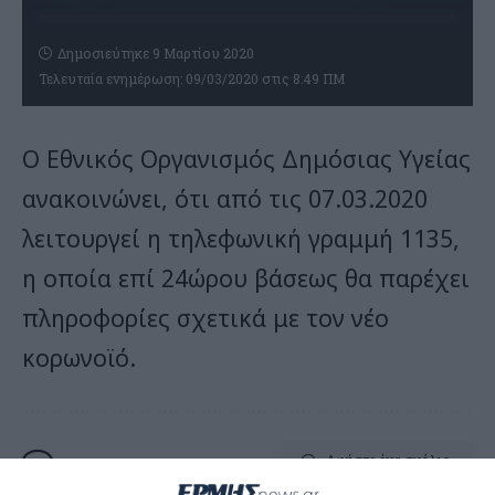
Δημοσιεύτηκε 9 Μαρτίου 2020
Τελευταία ενημέρωση: 09/03/2020 στις 8:49 ΠΜ
Ο Εθνικός Οργανισμός Δημόσιας Υγείας
ανακοινώνει, ότι από τις 07.03.2020
λειτουργεί η τηλεφωνική γραμμή 1135,
η οποία επί 24ώρου βάσεως θα παρέχει
πληροφορίες σχετικά με τον νέο
κορωνοϊό.
Αφήστε ένα σχόλιο