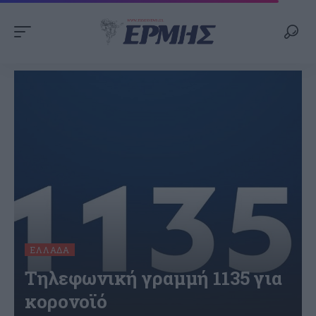
ΕΛΛΆΔΑ
Τηλεφωνική γραμμή 1135 για
κορονοϊό