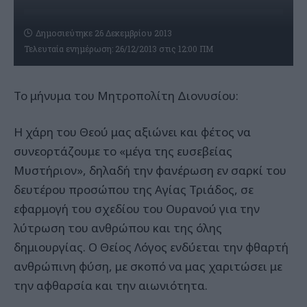
Δημοσιεύτηκε 26 Δεκεμβρίου 2013
Τελευταία ενημέρωση: 26/12/2013 στις 12:00 ΠΜ
Το μήνυμα του Μητροπολίτη Διονυσίου:
Η χάρη του Θεού μας αξιώνει και φέτος να
συνεορτάζουμε το «μέγα της ευσεβείας
Μυστήριον», δηλαδή την φανέρωση εν σαρκί του
δευτέρου προσώπου της Αγίας Τριάδος, σε
εφαρμογή του σχεδίου του Ουρανού για την
λύτρωση του ανθρώπου και της όλης
δημιουργίας. Ο Θείος Λόγος ενδύεται την φθαρτή
ανθρώπινη φύση, με σκοπό να μας χαριτώσει με
την αφθαρσία και την αιωνιότητα.