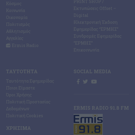
PRINT SHOP /
Κόσμος
Εκτυπώσεις Offset –
Κοινωνία
Digital
Οικονομία
Ηλεκτρονική Έκδοση
Πολιτισμός
Εφημερίδας “ΕΡΜΗΣ”
Αθλητισμός
Συνδρομές Εφημερίδας
Αγγελίες
“ΕΡΜΗΣ”
Ermis Radio
Επικοινωνία
ΤΑΥΤΌΤΗΤΑ
SOCIAL MEDIA
Ταυτότητα Εφημερίδας
Ποιοι Είμαστε
Όροι Χρήσης
Πολιτική Προστασίας
ERMIS RADIO 91.8 FM
Δεδομένων
Πολιτική Cookies
ΧΡΉΣΙΜΑ