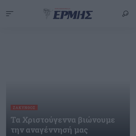
ΖΆΚΥΝΘΟΣ
Τα Χριστούγεννα βιώνουμε
την αναγέννησή μας