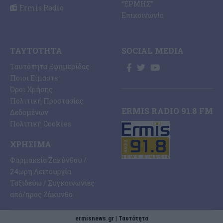
“ΕΡΜΗΣ”
Ermis Radio
Επικοινωνία
ΤΑΥΤΌΤΗΤΑ
SOCIAL MEDIA
Ταυτότητα Εφημερίδας
Ποιοι Είμαστε
Όροι Χρήσης
Πολιτική Προστασίας
ERMIS RADIO 91.8 FM
Δεδομένων
Πολιτική Cookies
ΧΡΉΣΙΜΑ
Φαρμακεία Ζακύνθου /
24ωρη Λειτουργία
Ταξιδεύω / Συγκοινωνίες
από/προς Ζάκυνθο
ermisnews.gr | Ταυτότητα