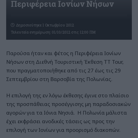
Περιφέρεια Ιονίων Νήσων
Δημοσιεύτηκε 1 Οκτωβρίου 2012
Τελευταία ενημέρωση: 01/10/2012 στις 12:00 ΠΜ
Παρούσα ήταν και φέτος η Περιφέρεια Ιονίων
Νήσων στη Διεθνή Τουριστική Έκθεση TT Tour,
που πραγματοποιήθηκε από τις 27 έως τις 29
Σεπτεμβρίου στη Βαρσοβία της Πολωνίας.
Η επιλογή της εν λόγω έκθεσης έγινε στο πλαίσιο
της προσπάθειας προσέγγισης μη παραδοσιακών
αγορών για τα Ιόνια Νησιά. Η Πολωνία μάλιστα
έχει εκφράσει ανοδικές τάσεις ως προς την
επιλογή των Ιονίων για προορισμό διακοπών.