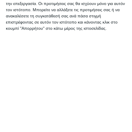
την επεξεργασία. Οι προτιμήσεις σας θα ισχύουν μόνο για αυτόν
Αφήστε ένα σχόλιο
τον ιστότοπο. Μπορείτε να αλλάξετε τις προτιμήσεις σας ή να
ανακαλέσετε τη συγκατάθεσή σας ανά πάσα στιγμή
επιστρέφοντας σε αυτόν τον ιστότοπο και κάνοντας κλικ στο
κουμπί "Απορρήτου" στο κάτω μέρος της ιστοσελίδας.
ΔΙΑΒΆΣΤΕ ΕΠΊΣΗΣ
ΖΆΚΥΝΘΟΣ