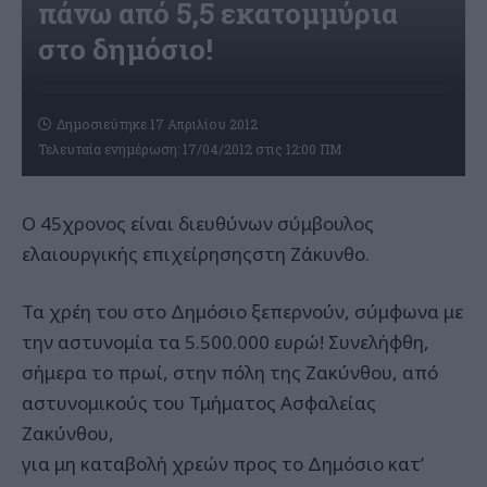
πάνω από 5,5 εκατομμύρια
στο δημόσιο!
Δημοσιεύτηκε 17 Απριλίου 2012
Τελευταία ενημέρωση: 17/04/2012 στις 12:00 ΠΜ
Ο 45χρονος είναι διευθύνων σύμβουλος
ελαιουργικής επιχείρησηςστη Ζάκυνθο.
Τα χρέη του στο Δημόσιο ξεπερνούν, σύμφωνα με
την αστυνομία τα 5.500.000 ευρώ! Συνελήφθη,
σήμερα το πρωί, στην πόλη της Ζακύνθου, από
αστυνομικούς του Τμήματος Ασφαλείας
Ζακύνθου,
για μη καταβολή χρεών προς το Δημόσιο κατ’