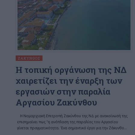
ΖΆΚΥΝΘΟΣ
Η τοπική οργάνωση της ΝΔ
χαιρετίζει την έναρξη των
εργασιών στην παραλία
Αργασίου Ζακύνθου
Η Νομαρχιακή Επιτροπή Ζακύνθου της ΝΔ με ανακοίνωσή της
επισημαίνει πως "η ανάπλαση της παραλίας του Αργασίου
γίνεται πραγματικότητα. Ένα σημαντικό έργο για την Ζάκυνθο
…