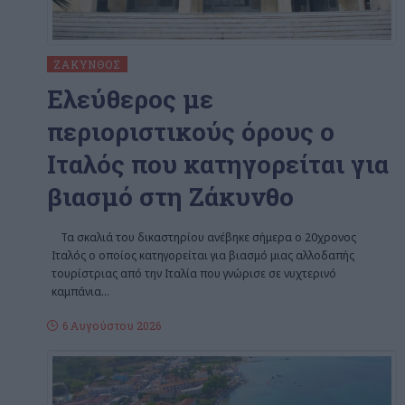
ΖΆΚΥΝΘΟΣ
Ελεύθερος με
περιοριστικούς όρους ο
Ιταλός που κατηγορείται για
βιασμό στη Ζάκυνθο
Τα σκαλιά του δικαστηρίου ανέβηκε σήμερα ο 20χρονος
Ιταλός ο οποίος κατηγορείται για βιασμό μιας αλλοδαπής
τουρίστριας από την Ιταλία που γνώρισε σε νυχτερινό
καμπάνια
…
6 Αυγούστου 2026