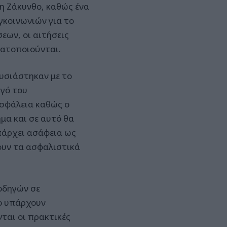
η Ζάκυνθο, καθώς ένα
γκοινωνιών για το
εων, οι αιτήσεις
ματοποιούνται.
υσιάστηκαν με το
ηγό του
ασφάλεια καθώς ο
μα και σε αυτό θα
υπάρχει ασάφεια ως
ουν τα ασφαλιστικά
οδηγών σε
ο υπάρχουν
ται οι πρακτικές