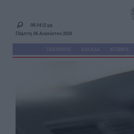
08:34:12 μμ
Πέμπτη, 06 Αυγούστου 2026
ΖΆΚΥΝΘΟΣ
ΕΛΛΆΔΑ
ΚΌΣΜΟΣ