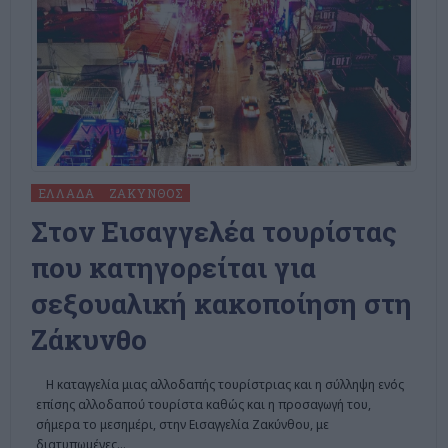
ΕΛΛΆΔΑ
ΖΆΚΥΝΘΟΣ
Στον Εισαγγελέα τουρίστας
που κατηγορείται για
σεξουαλική κακοποίηση στη
Ζάκυνθο
Η καταγγελία μιας αλλοδαπής τουρίστριας και η σύλληψη ενός
επίσης αλλοδαπού τουρίστα καθώς και η προσαγωγή του,
σήμερα το μεσημέρι, στην Εισαγγελία Ζακύνθου, με
διατυπωμένες
…