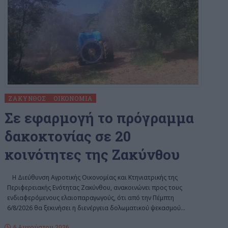
ΖΆΚΥΝΘΟΣ
ΟΙΚΟΝΟΜΊΑ
Σε εφαρμογή το πρόγραμμα
δακοκτονίας σε 20
κοινότητες της Ζακύνθου
H Διεύθυνση Αγροτικής Οικονομίας και Κτηνιατρικής της
Περιφερειακής Ενότητας Ζακύνθου, ανακοινώνει προς τους
ενδιαφερόμενους ελαιοπαραγωγούς, ότι από την Πέμπτη
6/8/2026 θα ξεκινήσει η διενέργεια δολωματικού ψεκασμού
…
6 Αυγούστου 2026