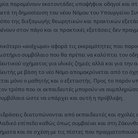
ηρία παραμένουν εκατοντάδες υποψήφιοι οδηγοί και στ
μετά τη δημοσίευση του νέου Νόμου του Υπουργείου Συ
ρόπο της διεξαγωγής θεωρητικών και πρακτικών εξετάσ
ένουν στον πάγο και οι πρακτικές εξετάσεις δεν πραγ
σικότερο «
ανάχωμα
» αφορά τις εκκρεμότητες που παρο
ιστήριο συμβόλαιο που θα πρέπει να καλύπτει τον οδ
δευτικού οχήματος για υλικές ζημιές αλλά και για την 
δευτής με βάση το νέο Νόμο απομακρύνεται από το όχη
εται μόνο ο μαθητής και ο εξεταστής. Προς το παρόν 
τον τρόπο που οι εκπαιδευτές μπορούν να συμπληρώσ
συμβόλαια ώστε να υπάρχει και αυτή η πρόβλεψη.
τιδράσεις διατυπώνονται από εκπαιδευτές και σχολές 
λαδικό επίπεδο καθώς όπως συμβαίνει και στη Ζάκυνθ
ήματα και σε σχέση με τις πίστες που πραγματοποιούν