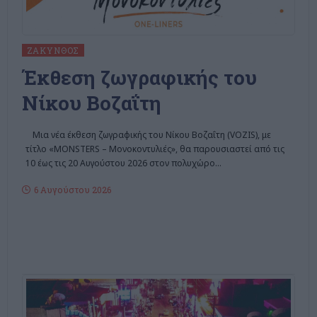
ΖΆΚΥΝΘΟΣ
Έκθεση ζωγραφικής του
Νίκου Βοζαΐτη
Μια νέα έκθεση ζωγραφικής του Νίκου Βοζαΐτη (VOZIS), με
τίτλο «MONSTERS – Μονοκοντυλιές», θα παρουσιαστεί από τις
10 έως τις 20 Αυγούστου 2026 στον πολυχώρο
…
6 Αυγούστου 2026