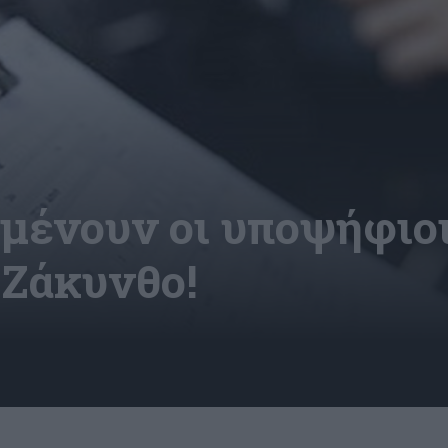
αμένουν οι υποψήφιοι
 Ζάκυνθο!