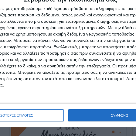
άτες μας αποθηκεύουμε και/ή έχουμε πρόσβαση σε πληροφορίες σε μια
ργαζόμαστε προσωπικά δεδομένα, όπως μοναδικοί αναγνωριστικοί και 
στέλλονται από μια συσκευή για εξατομικευμένες διαφημίσεις και περ
εχομένου, έρευνα ακροατηρίου και ανάπτυξη υπηρεσιών.
Με την άδειά σα
χεται να χρησιμοποιήσουμε ακριβή δεδομένα γεωγραφικής τοποθεσίας 
ών. Μπορείτε να κάνετε κλικ για να συναινέσετε στην επεξεργασία απ
ς περιγράφεται παραπάνω. Εναλλακτικά, μπορείτε να αποκτήσετε πρό
ίες και να αλλάξετε τις προτιμήσεις σας πριν συναινέσετε ή να αρνηθεί
ποια επεξεργασία των προσωπικών σας δεδομένων ενδέχεται να μην απ
λά έχετε το δικαίωμα να αρνηθείτε αυτήν την επεξεργασία. Οι προτιμήσ
ιστότοπο. Μπορείτε να αλλάξετε τις προτιμήσεις σας ή να ανακαλέσετε
στρέφοντας σε αυτόν τον ιστότοπο και κάνοντας κλικ στο κουμπί "Απ
ς.
ΣΣΟΤΕΡΕΣ ΕΠΙΛΟΓΕΣ
ΣΥΜΦΩΝΩ