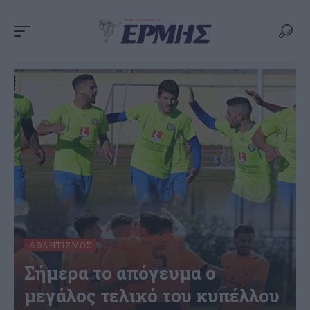
ΑΘΛΗΤΙΣΜΌΣ
Σήμερα το απόγευμα ο
μεγάλος τελικό του κυπέλλου