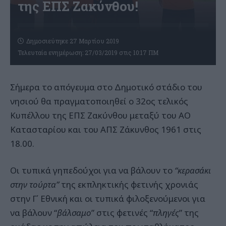
της ΕΠΣ Ζακύνθου!
Δημοσιεύτηκε 27 Μαρτίου 2019
Τελευταία ενημέρωση: 27/03/2019 στις 10:17 ΠΜ
Σήμερα το απόγευμα στο Δημοτικό στάδιο του
νησιού θα πραγματοποιηθεί ο 32ος τελικός
Κυπέλλου της ΕΠΣ Ζακύνθου μεταξύ του ΑΟ
Κατασταρίου και του ΑΠΣ Ζάκυνθος 1961 στις
18.00.
Oι τυπικά γηπεδούχοι για να βάλουν το
“κερασάκι
στην τούρτα”
της εκπληκτικής φετινής χρονιάς
στην Γ΄ Εθνική και οι τυπικά φιλοξενούμενοι για
να βάλουν “
βάλσαμο
” στις φετινές “
πληγές
” της