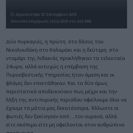
Δημοσιεύτηκε 25 Σεπτεμβρίου 2018
Τελευταία ενημέρωση: 14/12/2018 στις 6:02 ΜΜ
Δύο πυρκαγιές, η πρώτη στο δάσος του
Νικολουδάκη στο Καλαμάκι και η δεύτερη στο
νταμάρι της Λιθακιάς προκλήθηκαν τα τελευταία
24ωρα, αλλά ευτυχώς η επέμβαση της
Πυροσβεστικής Υπηρεσίας ήταν άμεση και οι
φλόγες δεν επεκτάθηκαν. Και τα δύο όμως
περιστατικά αποδεικνύουν πως μέχρι και την
λήξη της αντιπυρικής περιόδου οφείλουμε όλοι να
έχουμε τα μάτια μας δεκατέσσερα. Άλλωστε οι
φωτιές δεν ξεκίνησαν από …τον ουρανό, αλλά
είτε σκόπιμα είτε μη οφείλονται στον ανθρώπινο
παράγοντα.