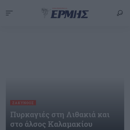
ΖΆΚΥΝΘΟΣ
Πυρκαγιές στη Λιθακιά και
στο άλσος Καλαμακίου