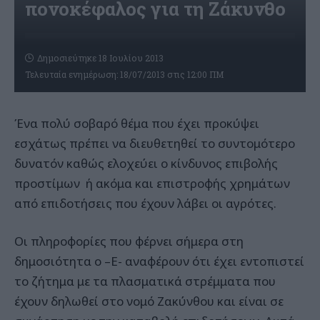
πονοκέφαλος για τη Ζάκυνθο
Δημοσιεύτηκε 18 Ιουλίου 2013
Τελευταία ενημέρωση: 18/07/2013 στις 12:00 ΠΜ
Ένα πολύ σοβαρό θέμα που έχει προκύψει
εσχάτως πρέπει να διευθετηθεί το συντομότερο
δυνατόν καθώς ελοχεύει ο κίνδυνος επιβολής
προστίμων ή ακόμα και επιστροφής χρημάτων
από επιδοτήσεις που έχουν λάβει οι αγρότες.
Οι πληροφορίες που φέρνει σήμερα στη
δημοσιότητα ο –Ε- αναφέρουν ότι έχει εντοπιστεί
το ζήτημα με τα πλασματικά στρέμματα που
έχουν δηλωθεί στο νομό Ζακύνθου και είναι σε