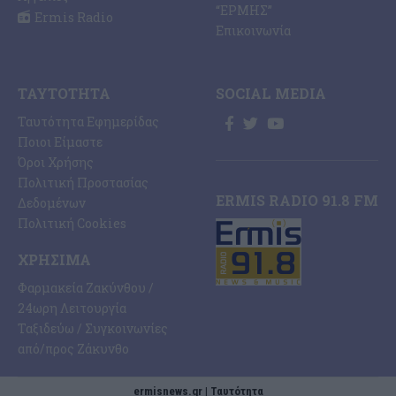
“ΕΡΜΗΣ”
Ermis Radio
Επικοινωνία
ΤΑΥΤΌΤΗΤΑ
SOCIAL MEDIA
Ταυτότητα Εφημερίδας
Ποιοι Είμαστε
Όροι Χρήσης
Πολιτική Προστασίας
ERMIS RADIO 91.8 FM
Δεδομένων
Πολιτική Cookies
ΧΡΉΣΙΜΑ
Φαρμακεία Ζακύνθου /
24ωρη Λειτουργία
Ταξιδεύω / Συγκοινωνίες
από/προς Ζάκυνθο
ermisnews.gr | Ταυτότητα