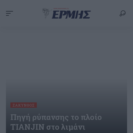
ΖΆΚΥΝΘΟΣ
Πηγή ρύπανσης το πλοίο
TIANJIN στο λιμάνι