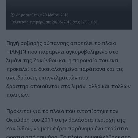
Δημοσιεύτηκε 28 Μαΐου 2013
Τελευταία ενημέρωση: 28/05/2013 στις 12:00 ΠΜ
Πηγή σοβαρής ρύπανσης αποτελεί το πλοίο
TIANJIN που παραμένει αγκυροβολημένο στο
λιμάνι της Ζακύνθου και η παρουσία του εκεί
προκαλεί τα δικαιολογημένα παράπονα και τις
αντιδράσεις επαγγελματιών που
δραστηριοποιούνται στο λιμάνι αλλά και πολλών
πολιτών.
Πρόκειται για το πλοίο που εντοπίστηκε τον
Οκτώβρη του 2011 στην θαλάσσια περιοχή της
Ζακύνθου, να μεταφέρει παράνομα ένα τεράστιο
φορτίο από τσιγάρα. Το πλοίο, ρυμουλκήθηκε στο