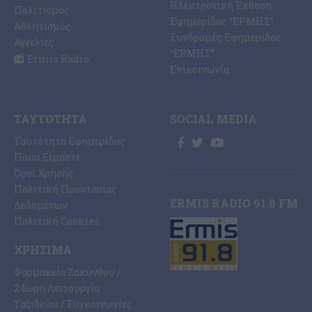
Ηλεκτρονική Έκδοση
Πολιτισμός
Εφημερίδας “ΕΡΜΗΣ”
Αθλητισμός
Συνδρομές Εφημερίδας
Αγγελίες
“ΕΡΜΗΣ”
Ermis Radio
Επικοινωνία
ΤΑΥΤΌΤΗΤΑ
SOCIAL MEDIA
Ταυτότητα Εφημερίδας
Ποιοι Είμαστε
Όροι Χρήσης
Πολιτική Προστασίας
ERMIS RADIO 91.8 FM
Δεδομένων
Πολιτική Cookies
ΧΡΉΣΙΜΑ
Φαρμακεία Ζακύνθου /
24ωρη Λειτουργία
Ταξιδεύω / Συγκοινωνίες