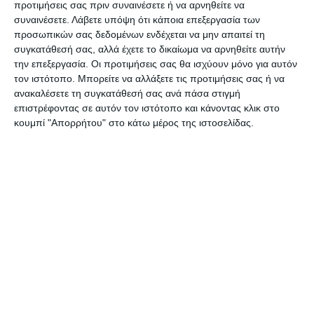
προτιμήσεις σας πριν συναινέσετε ή να αρνηθείτε να
πλαίσιο επίσκεψης κλιμακίου της Κομισιόν.
συναινέσετε.
Λάβετε υπόψη ότι κάποια επεξεργασία των
προσωπικών σας δεδομένων ενδέχεται να μην απαιτεί τη
συγκατάθεσή σας, αλλά έχετε το δικαίωμα να αρνηθείτε αυτήν
την επεξεργασία. Οι προτιμήσεις σας θα ισχύουν μόνο για αυτόν
τον ιστότοπο. Μπορείτε να αλλάξετε τις προτιμήσεις σας ή να
ανακαλέσετε τη συγκατάθεσή σας ανά πάσα στιγμή
επιστρέφοντας σε αυτόν τον ιστότοπο και κάνοντας κλικ στο
κουμπί "Απορρήτου" στο κάτω μέρος της ιστοσελίδας.
Αφήστε ένα σχόλιο