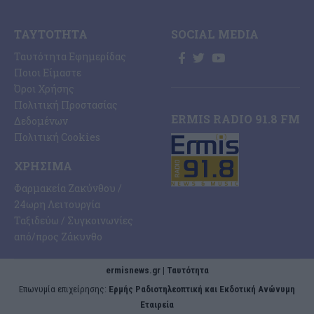
ΤΑΥΤΌΤΗΤΑ
SOCIAL MEDIA
Ταυτότητα Εφημερίδας
Ποιοι Είμαστε
Όροι Χρήσης
Πολιτική Προστασίας
ERMIS RADIO 91.8 FM
Δεδομένων
Πολιτική Cookies
ΧΡΉΣΙΜΑ
Φαρμακεία Ζακύνθου /
24ωρη Λειτουργία
Ταξιδεύω / Συγκοινωνίες
από/προς Ζάκυνθο
ermisnews.gr | Ταυτότητα
Eπωνυμία επιχείρησης:
Ερμής Ραδιοτηλεοπτική και Εκδοτική Ανώνυμη
Εταιρεία