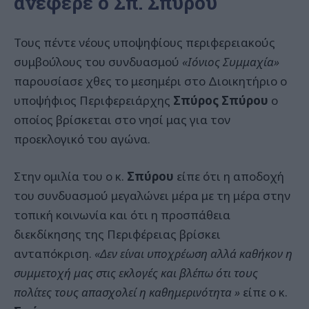
ανέφερε ο Σπ. Σπύρου
Τους πέντε νέους υποψηφίους περιφερειακούς
συμβούλους του συνδυασμού
«Ιόνιος Συμμαχία»
παρουσίασε χθες το μεσημέρι στο Διοικητήριο ο
υποψήφιος Περιφερειάρχης
Σπύρος Σπύρου
ο
οποίος βρίσκεται στο νησί μας για τον
προεκλογικό του αγώνα.
Στην ομιλία του ο κ.
Σπύρου
είπε ότι η αποδοχή
του συνδυασμού μεγαλώνει μέρα με τη μέρα στην
τοπική κοινωνία και ότι η προσπάθεια
διεκδίκησης της Περιφέρειας βρίσκει
ανταπόκριση.
«Δεν είναι υποχρέωση αλλά καθήκον η
συμμετοχή μας στις εκλογές και βλέπω ότι τους
πολίτες τους απασχολεί η καθημερινότητα »
είπε ο κ.