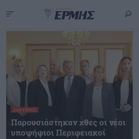
ΖΆΚΥΝΘΟΣ
Παρουσιάστηκαν χθες οι νέοι
υποψήφιοι Περιφειακοί