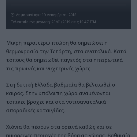
Δημοσιεύτηκε 19 Δεκεμβρίου 2018
Τελευταία ενημέρωση: 23/01/2019 στις 10:47 ΠΜ
Μικρή περαιτέρω πτώση θα σημειώσει η
θερμοκρασία την Τετάρτη, στα ανατολικά. Κατά
τόπους θα σημειωθεί παγετός στα ηπειρωτικά
τις πρωινές και νυχτερινές χώρες.
Στη δυτική Ελλάδα βαθμιαία θα βελτιωθεί ο
καιρός. Στην υπόλοιπη χώρα αναμένονται
τοπικές βροχές και στα νοτιοανατολικά
σποραδικές καταιγίδες.
Χιόνια θα πέσουν στα ορεινά καθώς και σε
ημιορεινές περιοχές της βόρειας χώρας. Βαθμιαία