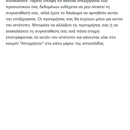
συναινέσετε.
Λάβετε υπόψη ότι κάποια επεξεργασία των
προσωπικών σας δεδομένων ενδέχεται να μην απαιτεί τη
συγκατάθεσή σας, αλλά έχετε το δικαίωμα να αρνηθείτε αυτήν
την επεξεργασία. Οι προτιμήσεις σας θα ισχύουν μόνο για αυτόν
τον ιστότοπο. Μπορείτε να αλλάξετε τις προτιμήσεις σας ή να
ανακαλέσετε τη συγκατάθεσή σας ανά πάσα στιγμή
επιστρέφοντας σε αυτόν τον ιστότοπο και κάνοντας κλικ στο
κουμπί "Απορρήτου" στο κάτω μέρος της ιστοσελίδας.
Αφήστε ένα σχόλιο
ΔΙΑΒΆΣΤΕ ΕΠΊΣΗΣ