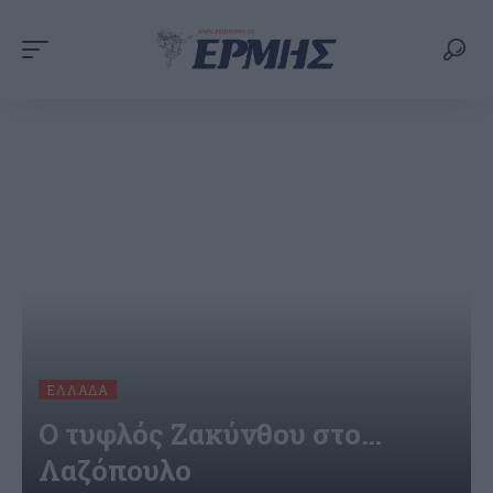
ΕΛΛΆΔΑ
Ο τυφλός Ζακύνθου στο…
Λαζόπουλο