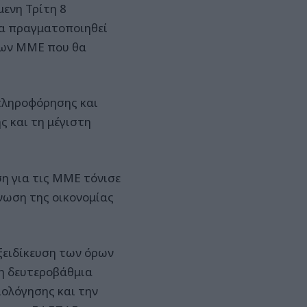
ενη Τρίτη 8
θα πραγματοποιηθεί
των ΜΜΕ που θα
 πληροφόρησης και
ς και τη μέγιστη
η για τις ΜΜΕ τόνισε
νωση της οικονομίας
εξειδίκευση των όρων
η δευτεροβάθμια
ιολόγησης και την