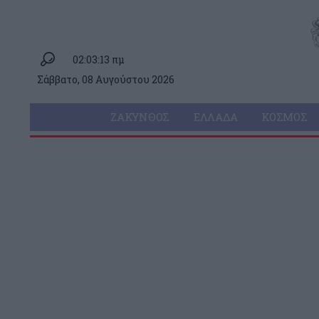
02:03:13 πμ
Σάββατο, 08 Αυγούστου 2026
ΖΆΚΥΝΘΟΣ
ΕΛΛΆΔΑ
ΚΌΣΜΟΣ