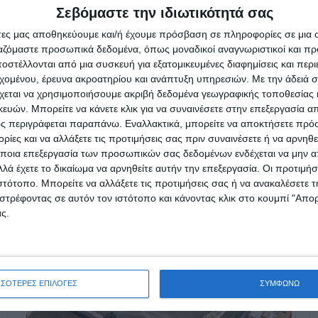
Σεβόμαστε την ιδιωτικότητά σας
άτες μας αποθηκεύουμε και/ή έχουμε πρόσβαση σε πληροφορίες σε μια
ργαζόμαστε προσωπικά δεδομένα, όπως μοναδικοί αναγνωριστικοί και 
στέλλονται από μια συσκευή για εξατομικευμένες διαφημίσεις και περ
εχομένου, έρευνα ακροατηρίου και ανάπτυξη υπηρεσιών.
Με την άδειά σα
χεται να χρησιμοποιήσουμε ακριβή δεδομένα γεωγραφικής τοποθεσίας 
ών. Μπορείτε να κάνετε κλικ για να συναινέσετε στην επεξεργασία απ
ς περιγράφεται παραπάνω. Εναλλακτικά, μπορείτε να αποκτήσετε πρό
ίες και να αλλάξετε τις προτιμήσεις σας πριν συναινέσετε ή να αρνηθεί
ποια επεξεργασία των προσωπικών σας δεδομένων ενδέχεται να μην απ
λά έχετε το δικαίωμα να αρνηθείτε αυτήν την επεξεργασία. Οι προτιμήσ
ιστότοπο. Μπορείτε να αλλάξετε τις προτιμήσεις σας ή να ανακαλέσετε
στρέφοντας σε αυτόν τον ιστότοπο και κάνοντας κλικ στο κουμπί "Απ
ς.
ΣΣΟΤΕΡΕΣ ΕΠΙΛΟΓΕΣ
ΣΥΜΦΩΝΩ