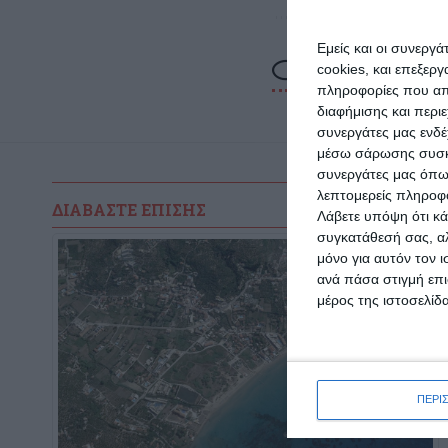
Εμείς και οι συνεργ
cookies, και επεξε
πληροφορίες που απο
διαφήμισης και περι
συνεργάτες μας ενδέ
μέσω σάρωσης συσκευ
συνεργάτες μας όπω
λεπτομερείς πληροφορ
ΔΙΑΒΆΣΤΕ ΕΠΊΣΗΣ
Λάβετε υπόψη ότι κά
συγκατάθεσή σας, αλ
μόνο για αυτόν τον 
ανά πάσα στιγμή επι
μέρος της ιστοσελίδα
ΠΕΡΙ