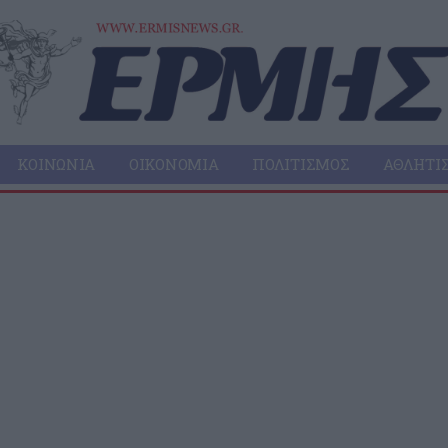
ΚΟΙΝΩΝΊΑ
ΟΙΚΟΝΟΜΊΑ
ΠΟΛΙΤΙΣΜΌΣ
ΑΘΛΗΤΙ