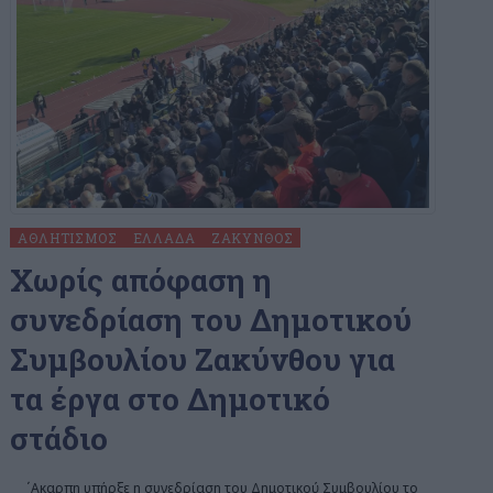
ΑΘΛΗΤΙΣΜΌΣ
ΕΛΛΆΔΑ
ΖΆΚΥΝΘΟΣ
Χωρίς απόφαση η
συνεδρίαση του Δημοτικού
Συμβουλίου Ζακύνθου για
τα έργα στο Δημοτικό
στάδιο
΄Aκαρπη υπήρξε η συνεδρίαση του Δημοτικού Συμβουλίου το