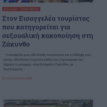
ΕΛΛΆΔΑ
ΖΆΚΥΝΘΟΣ
Στον Εισαγγελέα τουρίστας
που κατηγορείται για
σεξουαλική κακοποίηση στη
Ζάκυνθο
Η καταγγελία μιας αλλοδαπής τουρίστριας και η σύλληψη ενός
επίσης αλλοδαπού τουρίστα καθώς και η προσαγωγή του,
σήμερα το μεσημέρι, στην Εισαγγελία Ζακύνθου, με
διατυπωμένες
…
6 Αυγούστου 2026