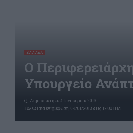
ΕΛΛΆΔΑ
Ο Περιφερειάρχη
Υπουργείο Ανάπ
Δημοσιεύτηκε 4 Ιανουαρίου 2013
Τελευταία ενημέρωση: 04/01/2013 στις 12:00 ΠΜ