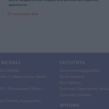
ημέρα για τη
…
6 Αυγούστου 2026
 ΜΕ ΕΜΆΣ
ΤΑΥΤΌΤΗΤΑ
ίδα ΕΡΜΗΣ
Ταυτότητα Εφημερίδας
κός Σταθμός Ermis Radio
Ποιοι Είμαστε
Όροι Χρήσης
P / Εκτυπώσεις Offset –
Πολιτική Προστασίας Δεδο
Πολιτική Cookies
ική Έκδοση Εφημερίδας
ΧΡΉΣΙΜΑ