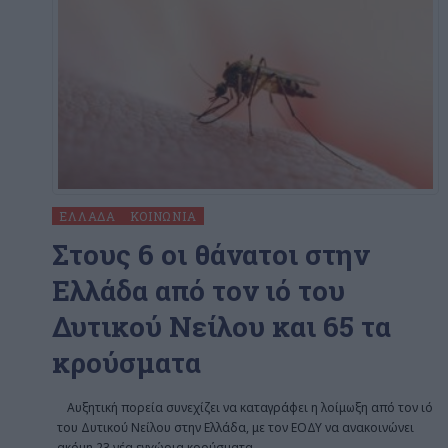
ΕΛΛΆΔΑ
ΚΟΙΝΩΝΊΑ
Στους 6 οι θάνατοι στην
Ελλάδα από τον ιό του
Δυτικού Νείλου και 65 τα
κρούσματα
Αυξητική πορεία συνεχίζει να καταγράφει η λοίμωξη από τον ιό
του Δυτικού Νείλου στην Ελλάδα, με τον ΕΟΔΥ να ανακοινώνει
ακόμη 23 νέα εγχώρια κρούσματα
…