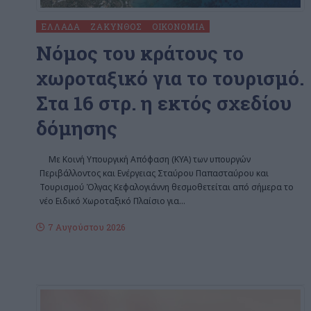
ΕΛΛΆΔΑ
ΖΆΚΥΝΘΟΣ
ΟΙΚΟΝΟΜΊΑ
Nόμος του κράτους το
χωροταξικό για το τουρισμό.
Στα 16 στρ. η εκτός σχεδίου
δόμησης
Με Κοινή Υπουργική Απόφαση (ΚΥΑ) των υπουργών
Περιβάλλοντος και Ενέργειας Σταύρου Παπασταύρου και
Τουρισμού Όλγας Κεφαλογιάννη θεσμοθετείται από σήμερα το
νέο Ειδικό Χωροταξικό Πλαίσιο για
…
7 Αυγούστου 2026