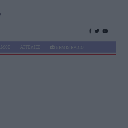
ΣΜΌΣ
ΑΓΓΕΛΊΕΣ
ERMIS RADIO