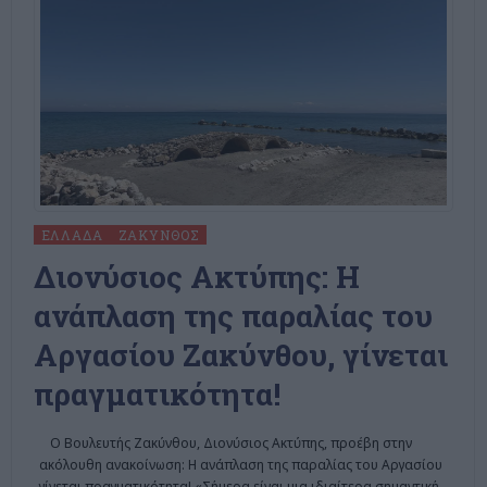
ΕΛΛΆΔΑ
ΖΆΚΥΝΘΟΣ
Διονύσιος Ακτύπης: Η
ανάπλαση της παραλίας του
Αργασίου Ζακύνθου, γίνεται
πραγματικότητα!
Ο Βουλευτής Ζακύνθου, Διονύσιος Ακτύπης, προέβη στην
ακόλουθη ανακοίνωση: Η ανάπλαση της παραλίας του Αργασίου
γίνεται πραγματικότητα! «Σήμερα είναι μια ιδιαίτερα σημαντική