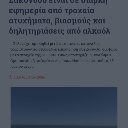
εφημερία από τροχαία
ατυχήματα, βιασμούς και
δηλητηριάσεις από αλκοόλ
Σάλος έχει προκληθεί μετά τις απανωτές καταγγελίες
τουριστριών για σεξουαλική κακοποίηση στη Ζάκυνθο, σύμφωνα
με τα στοιχεία της ΠΟΕΔΗΝ. Όπως υποστηρίζει η Πανελλήνια
Ομοσπονδία Εργαζομένων Δημόσιων Νοσοκομείων, από τις 15
Ιουνίου μέχρι
…
6 Αυγούστου 2026