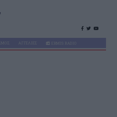
ΣΜΌΣ
ΑΓΓΕΛΊΕΣ
ERMIS RADIO