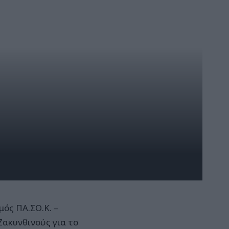
μός ΠΑ.ΣΟ.Κ. –
Ζακυνθινούς για το