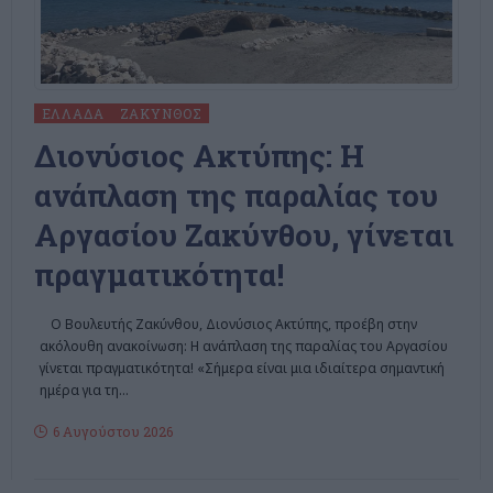
ΕΛΛΆΔΑ
ΖΆΚΥΝΘΟΣ
Διονύσιος Ακτύπης: Η
ανάπλαση της παραλίας του
Αργασίου Ζακύνθου, γίνεται
πραγματικότητα!
Ο Βουλευτής Ζακύνθου, Διονύσιος Ακτύπης, προέβη στην
ακόλουθη ανακοίνωση: Η ανάπλαση της παραλίας του Αργασίου
γίνεται πραγματικότητα! «Σήμερα είναι μια ιδιαίτερα σημαντική
ημέρα για τη
…
6 Αυγούστου 2026