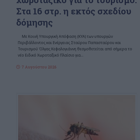
Στα 16 στρ. η εκτός σχεδίου
δόμησης
Με Κοινή Υπουργική Απόφαση (ΚΥΑ) των υπουργών
Περιβάλλοντος και Ενέργειας Σταύρου Παπασταύρου και
Τουρισμού Όλγας Κεφαλογιάννη θεσμοθετείται από σήμερα το
νέο Ειδικό Χωροταξικό Πλαίσιο για
…
7 Αυγούστου 2026