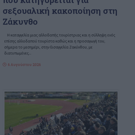
σεξουαλική κακοποίηση στη
Ζάκυνθο
Η καταγγελία μιας αλλοδαπής τουρίστριας και η σύλληψη ενός
επίσης αλλοδαπού τουρίστα καθώς και η προσαγωγή του,
σήμερα το μεσημέρι, στην Εισαγγελία Ζακύνθου, με
διατυπωμένες
…
6 Αυγούστου 2026