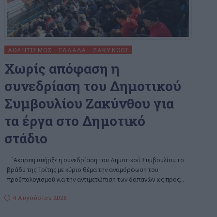
ΑΘΛΗΤΙΣΜΌΣ
ΕΛΛΆΔΑ
ΖΆΚΥΝΘΟΣ
Χωρίς απόφαση η
συνεδρίαση του Δημοτικού
Συμβουλίου Ζακύνθου για
τα έργα στο Δημοτικό
στάδιο
΄Aκαρπη υπήρξε η συνεδρίαση του Δημοτικού Συμβουλίου το
βράδυ της Τρίτης με κύριο θέμα την αναμόρφωση του
προϋπολογισμού για την αντιμετώπιση των δαπανών ως προς
…
4 Αυγούστου 2026