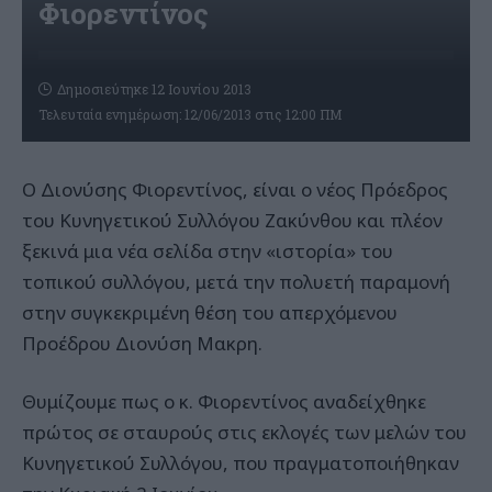
Φιορεντίνος
Δημοσιεύτηκε 12 Ιουνίου 2013
Τελευταία ενημέρωση: 12/06/2013 στις 12:00 ΠΜ
Ο Διονύσης Φιορεντίνος, είναι ο νέος Πρόεδρος
του Κυνηγετικού Συλλόγου Ζακύνθου και πλέον
ξεκινά μια νέα σελίδα στην «ιστορία» του
τοπικού συλλόγου, μετά την πολυετή παραμονή
στην συγκεκριμένη θέση του απερχόμενου
Προέδρου Διονύση Μακρη.
Θυμίζουμε πως ο κ. Φιορεντίνος αναδείχθηκε
πρώτος σε σταυρούς στις εκλογές των μελών του
Κυνηγετικού Συλλόγου, που πραγματοποιήθηκαν