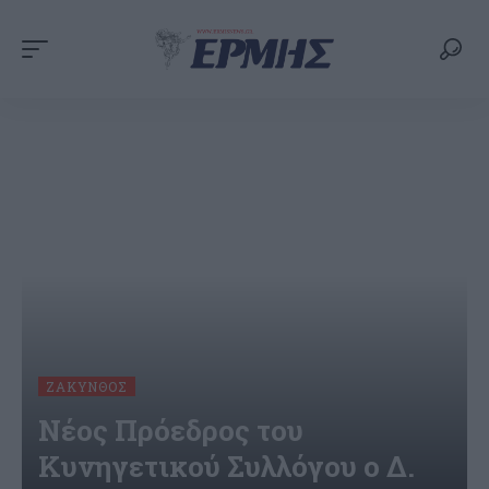
ΖΆΚΥΝΘΟΣ
Νέος Πρόεδρος του
Κυνηγετικού Συλλόγου ο Δ.