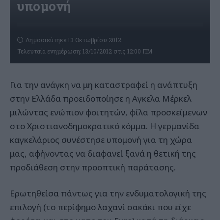
υπομονή
Δημοσιεύτηκε 13 Οκτωβρίου 2012
Τελευταία ενημέρωση: 13/10/2012 στις 12:00 ΠΜ
Για την ανάγκη να μη καταστραφεί η ανάπτυξη
στην Ελλάδα προειδοποίησε η Αγκελα Μέρκελ
μιλώντας ενώπιον φοιτητών, φίλα προσκείμενων
στο Χριστιανοδημοκρατικό κόμμα. Η γερμανίδα
καγκελάριος συνέστησε υπομονή για τη χώρα
μας, αφήνοντας να διαφανεί ξανά η θετική της
προδιάθεση στην προοπτική παράτασης.
Ερωτηθείσα πάντως για την ενδυματολογική της
επιλογή (το περίφημο λαχανί σακάκι που είχε