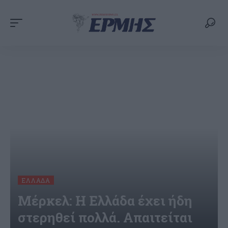
ΕΛΛΆΔΑ
Μέρκελ: Η Ελλάδα έχει ήδη
στερηθεί πολλά. Απαιτείται