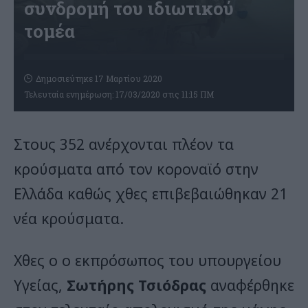
συνδρομή του ιδιωτικού
τομέα
Δημοσιεύτηκε 17 Μαρτίου 2020
Τελευταία ενημέρωση: 17/03/2020 στις 11:15 ΠΜ
Στους 352 ανέρχονται πλέον τα
κρούσματα από τον κοροναϊό στην
Ελλάδα καθώς χθες επιβεβαιώθηκαν 21
νέα κρούσματα.
Χθες ο ο εκπρόσωπος του υπουργείου
Υγείας,
Σωτήρης Τσιόδρας
αναφέρθηκε