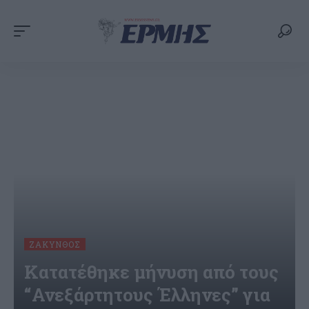
ΖΆΚΥΝΘΟΣ
Κατατέθηκε μήνυση από τους
“Ανεξάρτητους Έλληνες” για