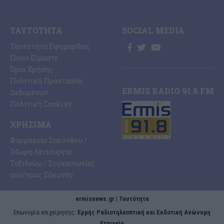
ΤΑΥΤΌΤΗΤΑ
SOCIAL MEDIA
Ταυτότητα Εφημερίδας
Ποιοι Είμαστε
Όροι Χρήσης
Πολιτική Προστασίας
ERMIS RADIO 91.8 FM
Δεδομένων
Πολιτική Cookies
ΧΡΉΣΙΜΑ
Φαρμακεία Ζακύνθου /
24ωρη Λειτουργία
Ταξιδεύω / Συγκοινωνίες
από/προς Ζάκυνθο
ermisnews.gr | Ταυτότητα
Eπωνυμία επιχείρησης:
Ερμής Ραδιοτηλεοπτική και Εκδοτική Ανώνυμη
Εταιρεία