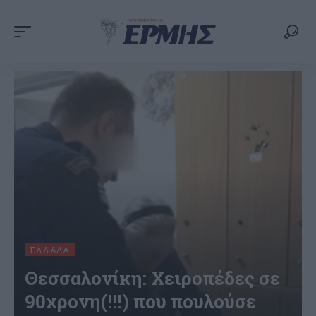
ΕΛΛΆΔΑ
Θεσσαλονίκη: Χειροπέδες σε
90χρονη(!!!) που πουλούσε