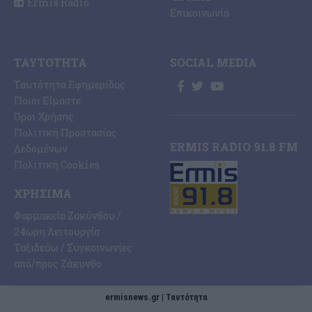
Ermis Radio
Επικοινωνία
ΤΑΥΤΌΤΗΤΑ
SOCIAL MEDIA
Ταυτότητα Εφημερίδας
Ποιοι Είμαστε
Όροι Χρήσης
Πολιτική Προστασίας
ERMIS RADIO 91.8 FM
Δεδομένων
Πολιτική Cookies
ΧΡΉΣΙΜΑ
Φαρμακεία Ζακύνθου /
24ωρη Λειτουργία
Ταξιδεύω / Συγκοινωνίες
από/προς Ζάκυνθο
ermisnews.gr | Ταυτότητα