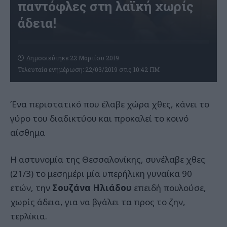
παντόφλες στη λαϊκή χωρίς
άδεια!
Δημοσιεύτηκε 22 Μαρτίου 2019
Τελευταία ενημέρωση: 22/03/2019 στις 10:42 ΠΜ
Ένα περιστατικό που έλαβε χώρα χθες, κάνει το
γύρο του διαδικτύου και προκαλεί το κοινό
αίσθημα
Η αστυνομία της Θεσσαλονίκης, συνέλαβε χθες
(21/3) το μεσημέρι μία υπερήλικη γυναίκα 90
ετών, την
Σουζάνα Ηλιάδου
επειδή πουλούσε,
χωρίς άδεια, για να βγάλει τα προς το ζην,
τερλίκια.