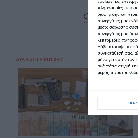
cookies, και επεξε
πληροφορίες που απο
διαφήμισης και περι
συνεργάτες μας ενδέ
μέσω σάρωσης συσκευ
συνεργάτες μας όπω
λεπτομερείς πληροφορ
Λάβετε υπόψη ότι κά
συγκατάθεσή σας, αλ
ΔΙΑΒΆΣΤΕ ΕΠΊΣΗΣ
μόνο για αυτόν τον 
ανά πάσα στιγμή επι
μέρος της ιστοσελίδα
ΠΕΡΙ