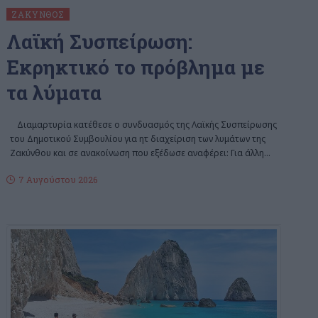
ΖΆΚΥΝΘΟΣ
Λαϊκή Συσπείρωση:
Εκρηκτικό το πρόβλημα με
τα λύματα
Διαμαρτυρία κατέθεσε ο συνδυασμός της Λαϊκής Συσπείρωσης
του Δημοτικού Συμβουλίου για ητ διαχείριση των λυμάτων της
Ζακύνθου και σε ανακοίνωση που εξέδωσε αναφέρει: Για άλλη
…
7 Αυγούστου 2026