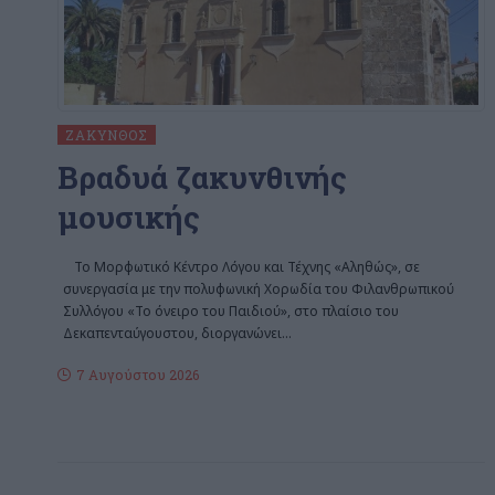
ΖΆΚΥΝΘΟΣ
Βραδυά ζακυνθινής
μουσικής
Το Μορφωτικό Κέντρο Λόγου και Τέχνης «Αληθώς», σε
συνεργασία με την πολυφωνική Χορωδία του Φιλανθρωπικού
Συλλόγου «Το όνειρο του Παιδιού», στο πλαίσιο του
Δεκαπενταύγουστου, διοργανώνει
…
7 Αυγούστου 2026