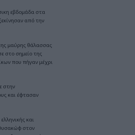
σικη εβδομάδα στα
ξεκίνησαν από την
 της μαύρης θάλασσας
σε στο σημείο της
ίκων που πήγαν μέχρι
ε στην
ους και έφτασαν
 ελληνικής και
 Ουσακώφ στον