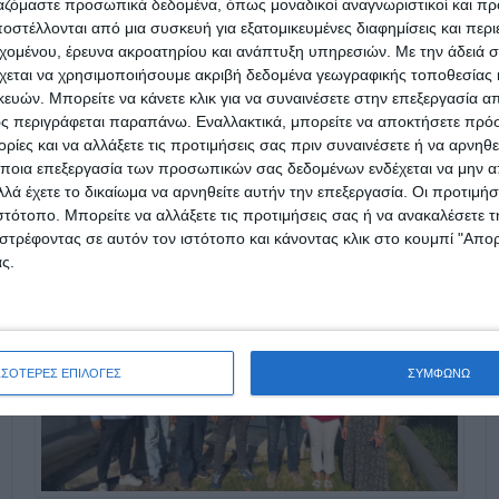
ργαζόμαστε προσωπικά δεδομένα, όπως μοναδικοί αναγνωριστικοί και 
στέλλονται από μια συσκευή για εξατομικευμένες διαφημίσεις και περ
εχομένου, έρευνα ακροατηρίου και ανάπτυξη υπηρεσιών.
Με την άδειά σα
χεται να χρησιμοποιήσουμε ακριβή δεδομένα γεωγραφικής τοποθεσίας 
ών. Μπορείτε να κάνετε κλικ για να συναινέσετε στην επεξεργασία απ
ς περιγράφεται παραπάνω. Εναλλακτικά, μπορείτε να αποκτήσετε πρό
ίες και να αλλάξετε τις προτιμήσεις σας πριν συναινέσετε ή να αρνηθεί
ποια επεξεργασία των προσωπικών σας δεδομένων ενδέχεται να μην απ
λά έχετε το δικαίωμα να αρνηθείτε αυτήν την επεξεργασία. Οι προτιμήσ
ιστότοπο. Μπορείτε να αλλάξετε τις προτιμήσεις σας ή να ανακαλέσετε
στρέφοντας σε αυτόν τον ιστότοπο και κάνοντας κλικ στο κουμπί "Απ
ς.
ΣΣΟΤΕΡΕΣ ΕΠΙΛΟΓΕΣ
ΣΥΜΦΩΝΩ