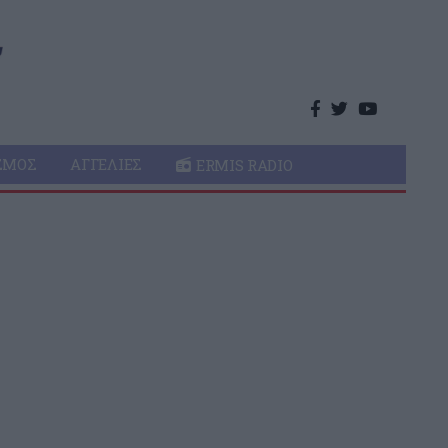
ΣΜΌΣ
ΑΓΓΕΛΊΕΣ
ERMIS RADIO