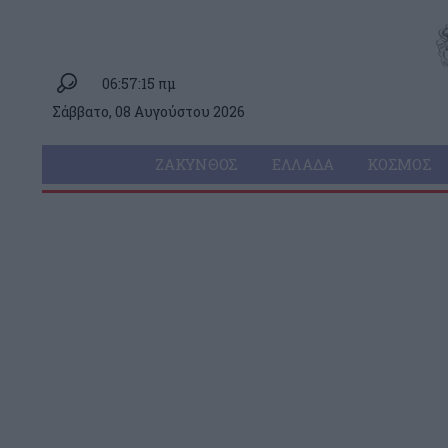
06:57:15 πμ
Σάββατο, 08 Αυγούστου 2026
ΖΆΚΥΝΘΟΣ
ΕΛΛΆΔΑ
ΚΌΣΜΟΣ