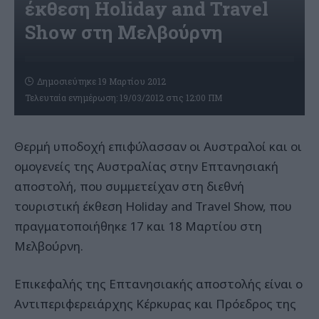
έκθεση Holiday and Travel
Show στη Μελβούρνη
Δημοσιεύτηκε 19 Μαρτίου 2012
Τελευταία ενημέρωση: 19/03/2012 στις 12:00 ΠΜ
Θερμή υποδοχή επιφύλασσαν οι Αυστραλοί και οι
ομογενείς της Αυστραλίας στην Επτανησιακή
αποστολή, που συμμετείχαν στη διεθνή
τουριστική έκθεση Holiday and Travel Show, που
πραγματοποιήθηκε 17 και 18 Μαρτίου στη
Μελβούρνη.
Επικεφαλής της Επτανησιακής αποστολής είναι ο
Αντιπεριφερειάρχης Κέρκυρας και Πρόεδρος της