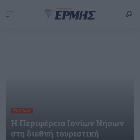
ΕΛΛΆΔΑ
Η Περιφέρεια Ιονίων Νήσων
στη διεθνή τουριστική