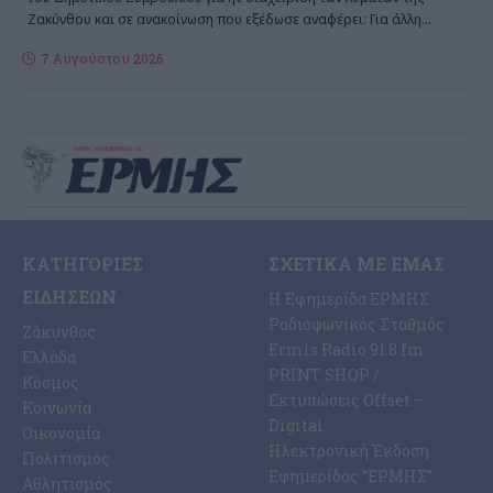
Ζακύνθου και σε ανακοίνωση που εξέδωσε αναφέρει: Για άλλη
…
7 Αυγούστου 2026
ΚΑΤΗΓΟΡΊΕΣ
ΣΧΕΤΙΚΆ ΜΕ ΕΜΆΣ
ΕΙΔΉΣΕΩΝ
Η Εφημερίδα ΕΡΜΗΣ
Ραδιοφωνικός Σταθμός
Ζάκυνθος
Ermis Radio 91.8 fm
Ελλάδα
PRINT SHOP /
Κόσμος
Εκτυπώσεις Offset –
Κοινωνία
Digital
Οικονομία
Ηλεκτρονική Έκδοση
Πολιτισμός
Εφημερίδας “ΕΡΜΗΣ”
Αθλητισμός