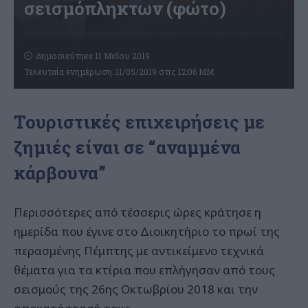
σεισμόπληκτων (φώτο)
Δημοσιεύτηκε 11 Μαΐου 2019
Τελευταία ενημέρωση: 11/05/2019 στις 12:06 ΜΜ
Τουριστικές επιχειρήσεις με
ζημιές είναι σε “αναμμένα
κάρβουνα”
Περισσότερες από τέσσερις ώρες κράτησε η
ημερίδα που έγινε στο Διοικητήριο το πρωί της
περασμένης Πέμπτης με αντικείμενο τεχνικά
θέματα για τα κτίρια που επλήγησαν από τους
σεισμούς της 26ης Οκτωβρίου 2018 και την