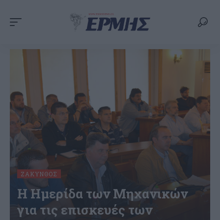
ΖΆΚΥΝΘΟΣ
Η Ημερίδα των Μηχανικών
για τις επισκευές των