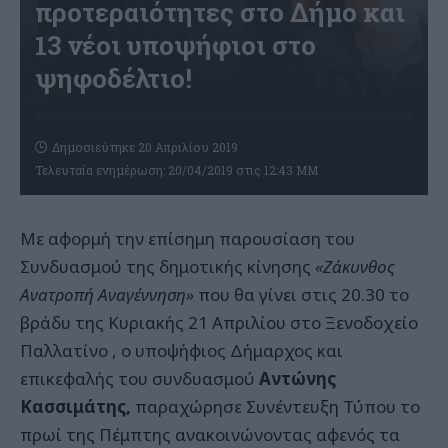
προτεραιότητες στο Δήμο και
13 νέοι υποψήφιοι στο
ψηφοδέλτιο!
Δημοσιεύτηκε 20 Απριλίου 2019
Τελευταία ενημέρωση: 20/04/2019 στις 12:43 ΜΜ
Με αφορμή την επίσημη παρουσίαση του
Συνδυασμού της δημοτικής κίνησης
«Ζάκυνθος
Ανατροπή Αναγέννηση»
που θα γίνει στις 20.30 το
βράδυ της Κυριακής 21 Απριλίου στο Ξενοδοχείο
Παλλατίνο , ο υποψήφιος Δήμαρχος και
επικεφαλής του συνδυασμού
Αντώνης
Κασσιμάτης,
παραχώρησε Συνέντευξη Τύπου το
πρωί της Πέμπτης ανακοινώνοντας αφενός τα