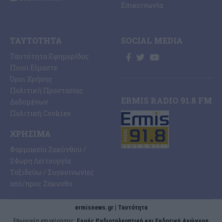
Επικοινωνία
ΤΑΥΤΌΤΗΤΑ
SOCIAL MEDIA
Ταυτότητα Εφημερίδας
Ποιοι Είμαστε
Όροι Χρήσης
Πολιτική Προστασίας
ERMIS RADIO 91.8 FM
Δεδομένων
Πολιτική Cookies
ΧΡΉΣΙΜΑ
Φαρμακεία Ζακύνθου /
24ωρη Λειτουργία
Ταξιδεύω / Συγκοινωνίες
από/προς Ζάκυνθο
ermisnews.gr | Ταυτότητα
Eπωνυμία επιχείρησης:
Ερμής Ραδιοτηλεοπτική και Εκδοτική Ανώνυμη