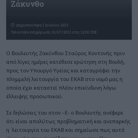
Ζάκυνθο
Δημοσιεύτηκε 1 Ιουλίου 2013
Τελευταία ενημέρωση: 01/07/2013 στις 12:00 ΠΜ
Ο Βουλευτής Ζακύνθου Σταύρος Κοντονής πριν
από λίγες ημέρες κατέθεσε ερώτηση στη Βουλή,
προς τον Υπουργό Υγείας και καταγράφει την
πλημμελή λειτουργία του ΕΚΑΒ στο νομό μας η
οποία έχει καταστεί πλέον επικίνδυνη λόγω
έλλειψης προσωπικού.
Σε δηλώσεις του στον –Ε- ο Βουλευτής ανέφερε
ότι είναι απολύτως προβληματική και ανεπαρκής
η λειτουργία του ΕΚΑΒ και σημείωσε πως αυτό