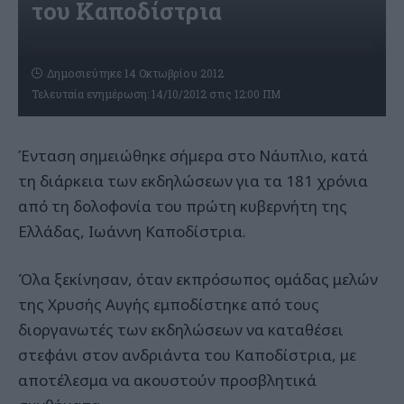
του Καποδίστρια
Δημοσιεύτηκε 14 Οκτωβρίου 2012
Τελευταία ενημέρωση: 14/10/2012 στις 12:00 ΠΜ
Ένταση σημειώθηκε σήμερα στο Νάυπλιο, κατά
τη διάρκεια των εκδηλώσεων για τα 181 χρόνια
από τη δολοφονία του πρώτη κυβερνήτη της
Ελλάδας, Ιωάννη Καποδίστρια.
Όλα ξεκίνησαν, όταν εκπρόσωπος ομάδας μελών
της Χρυσής Αυγής εμποδίστηκε από τους
διοργανωτές των εκδηλώσεων να καταθέσει
στεφάνι στον ανδριάντα του Καποδίστρια, με
αποτέλεσμα να ακουστούν προσβλητικά