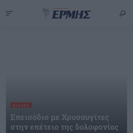
ΕΛΛΆΔΑ
Επεισόδιο με Χρυσαυγίτες
στην επέτειο της δολοφονίας