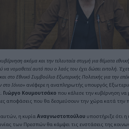
κυβέρνηση ακόμα και την τελευταία στιγμή για θέματα εθνικ
χύ να νομοθετεί αυτό που ο λαός του έχει δώσει εντολή. Έχε
και στο Εθνικό Συμβούλιο Εξωτερικής Πολιτικής για την επ
 στο Ιόνιο»
ανέφερε η αναπληρωτής υπουργός Εξωτερ
κ.
Γιώργο Κουμουτσάκο
που κάλεσε την κυβέρνηση να 
μες αποφάσεις που θα δεσμεύσουν την χώρα κατά την π
 αυτών, η κυρία
Αναγνωστοπούλου
υποστήριξε ότι η
νίας των Πρεσπών θα κάμψει τις ενστάσεις της κοινω