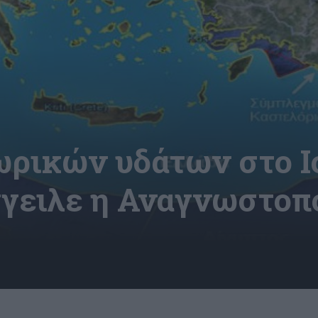
ρικών υδάτων στο Ιό
γγειλε η Αναγνωστοπ