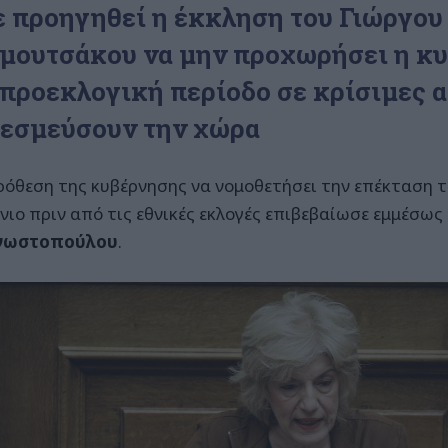
ε προηγηθεί η έκκληση του Γιώργου
μουτσάκου να μην προχωρήσει η κ
 προεκλογική περίοδο σε κρίσιμες 
δεσμεύσουν την χώρα
ρόθεση της κυβέρνησης να νομοθετήσει την επέκταση
όνιο πριν από τις εθνικές εκλογές επιβεβαίωσε εμμέσως
νωστοπούλου
.