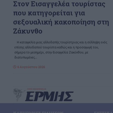
Στον Εισαγγελέα τουρίστας
που κατηγορείται για
σεξουαλική κακοποίηση στη
Ζάκυνθο
Η καταγγελία μιας αλλοδαπής τουρίστριας και η σύλληψη ενός
επίσης αλλοδαπού τουρίστα καθώς και η προσαγωγή του,
σήμερα το μεσημέρι, στην Εισαγγελία Ζακύνθου, με
διατυπωμένες
…
6 Αυγούστου 2026