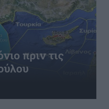
νιο πριν τις
ούλου