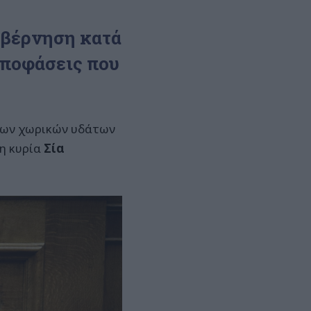
υβέρνηση κατά
αποφάσεις που
 των χωρικών υδάτων
 η κυρία
Σία