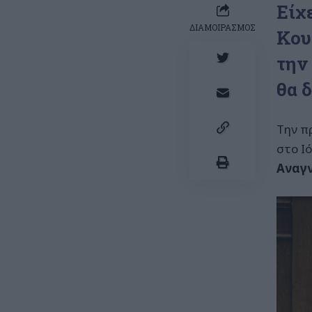
Είχ
ΔΙΑΜΟΙΡΑΣΜΟΣ
Κου
την
θα 
Την π
στο Ι
Αναγ