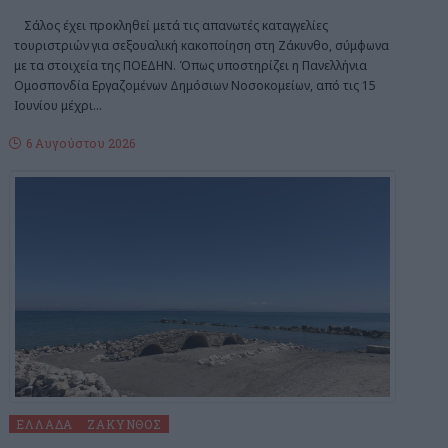
Σάλος έχει προκληθεί μετά τις απανωτές καταγγελίες
τουριστριών για σεξουαλική κακοποίηση στη Ζάκυνθο, σύμφωνα
με τα στοιχεία της ΠΟΕΔΗΝ. Όπως υποστηρίζει η Πανελλήνια
Ομοσπονδία Εργαζομένων Δημόσιων Νοσοκομείων, από τις 15
Ιουνίου μέχρι
…
6 Αυγούστου 2026
ΕΛΛΆΔΑ
ΖΆΚΥΝΘΟΣ