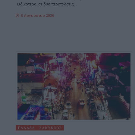
Ειδικότερα, σε δύο περιπτώσεις,
…
8 Αυγούστου 2026
ΕΛΛΆΔΑ
ΖΆΚΥΝΘΟΣ