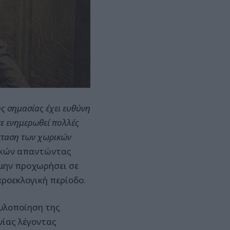
ής σημασίας έχει ευθύνη
τε ενημερωθεί πολλές
έκταση των χωρικών
ικών απαντώντας
μην προχωρήσει σε
ροεκλογική περίοδο.
 υλοποίηση της
νίας λέγοντας