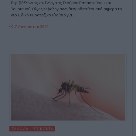
Περιβάλλοντος και Ενέργειας Σταύρου Παπασταύρου και
Τουρισμού Όλγας Κεφαλογιάννη θεσμοθετείται από σήμερα το
νέο Ειδικό Χωροταξικό Πλαίσιο για
…
7 Αυγούστου 2026
ΕΛΛΆΔΑ
ΚΟΙΝΩΝΊΑ