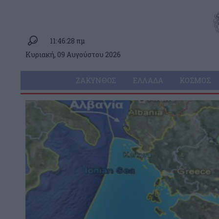
11:46:28 πμ
Κυριακή, 09 Αυγούστου 2026
ΖΆΚΥΝΘΟΣ
ΕΛΛΆΔΑ
ΚΌΣΜΟΣ