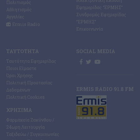
Ηλεκτρονική Έκδοση
Πολιτισμός
Εφημερίδας “ΕΡΜΗΣ”
Αθλητισμός
Συνδρομές Εφημερίδας
Αγγελίες
“ΕΡΜΗΣ”
Ermis Radio
Επικοινωνία
ΤΑΥΤΌΤΗΤΑ
SOCIAL MEDIA
Ταυτότητα Εφημερίδας
Ποιοι Είμαστε
Όροι Χρήσης
Πολιτική Προστασίας
ERMIS RADIO 91.8 FM
Δεδομένων
Πολιτική Cookies
ΧΡΉΣΙΜΑ
Φαρμακεία Ζακύνθου /
24ωρη Λειτουργία
Ταξιδεύω / Συγκοινωνίες