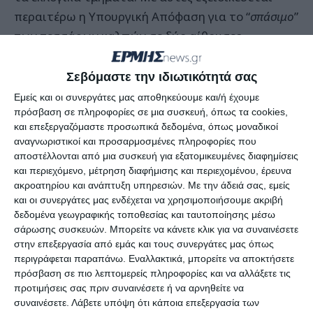
περαιτέρω η Υπουργική Απόφαση για το “
σπάσιμο
”
των τεσσάρων καλπών σε δύο αίθουσες.
Προσδιορίζεται, μεταξύ άλλων, ο όγκος
Σεβόμαστε την ιδιωτικότητά σας
ψηφοφόρων ανά εκλογικό τμήμα, ως εξής:
Εμείς και οι συνεργάτες μας αποθηκεύουμε και/ή έχουμε
πρόσβαση σε πληροφορίες σε μια συσκευή, όπως τα cookies,
και επεξεργαζόμαστε προσωπικά δεδομένα, όπως μοναδικοί
Σε κάθε “Α” και “Β” τμήμα θα ενταχθούν μέχρι
αναγνωριστικοί και προσαρμοσμένες πληροφορίες που
540 ψηφοφόροι (ως γνωστόν, στα “Α” είναι οι
αποστέλλονται από μια συσκευή για εξατομικευμένες διαφημίσεις
Περιφερειακές και Ευρωεκλογές και στα “Β” οι
και περιεχόμενο, μέτρηση διαφήμισης και περιεχομένου, έρευνα
ακροατηρίου και ανάπτυξη υπηρεσιών.
Με την άδειά σας, εμείς
Δημοτικές και Κοινοτικές).
και οι συνεργάτες μας ενδέχεται να χρησιμοποιήσουμε ακριβή
Σε κάθε τμήμα Δήμου που δεν έχει Κοινότητες
δεδομένα γεωγραφικής τοποθεσίας και ταυτοποίησης μέσω
σάρωσης συσκευών. Μπορείτε να κάνετε κλικ για να συναινέσετε
(όπου είναι μόνο 3 οι κάλπες, όλες στην ίδια
στην επεξεργασία από εμάς και τους συνεργάτες μας όπως
αίθουσα) θα ενταχθούν μέχρι 480 ψηφοφόροι.
περιγράφεται παραπάνω. Εναλλακτικά, μπορείτε να αποκτήσετε
πρόσβαση σε πιο λεπτομερείς πληροφορίες και να αλλάξετε τις
προτιμήσεις σας πριν συναινέσετε ή να αρνηθείτε να
Ο αριθμός 540 και 480 δεν είναι πάντα ο
συναινέσετε.
Λάβετε υπόψη ότι κάποια επεξεργασία των
ανώτατος, καθώς ανά περίπτωση αυξάνεται με