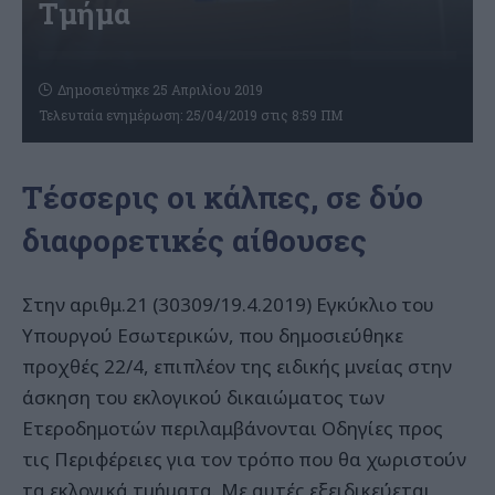
Τμήμα
Δημοσιεύτηκε 25 Απριλίου 2019
Τελευταία ενημέρωση: 25/04/2019 στις 8:59 ΠΜ
Τέσσερις οι κάλπες, σε δύο
διαφορετικές αίθουσες
Στην αριθμ.21 (30309/19.4.2019) Εγκύκλιο του
Υπουργού Εσωτερικών, που δημοσιεύθηκε
προχθές 22/4, επιπλέον της ειδικής μνείας στην
άσκηση του εκλογικού δικαιώματος των
Ετεροδημοτών περιλαμβάνονται Οδηγίες προς
τις Περιφέρειες για τον τρόπο που θα χωριστούν
τα εκλογικά τμήματα. Με αυτές εξειδικεύεται