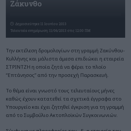
Ζάκυνθο
Δημοσιεύτηκε 11 Ιουνίου 2013
Τελευταία ενημέρωση: 11/06/2013 στις 12:00 ΠΜ
Την εκτέλεση δρομολογίων στη γραμμή Ζακύνθου-
Κυλλήνης και μάλιστα άμεσα επιδιώκει η εταιρεία
ΣΤΡΙΝΤΖΗ η οποία ζητά να φέρει το πλοίο
“Επτάνησος” από την προσεχή Παρασκευή.
Το θέμα είναι γνωστό τους τελευταίους μήνες
καθώς έχουν κατατεθεί τα σχετικά έγγραφα στο
Υπουργείο και έχει ζητηθεί έγκριση για τη γραμμή
από το Συμβούλιο Ακτοπλοϊκών Συγκοινωνιών.
Σύμφωνα με πληροφορίες του –Ε- η εταιρεία του