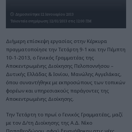
Δημοσιεύτηκε 12 Ιανουαρίου 2013
Τελευταία ενημέρωση: 12/01/2013 στις 12:00 ΠΜ
Διήμερη επίσκεψη εργασίας στην Κέρκυρα
πραγματοποίησε την Τετάρτη 9-1 και την Πέμπτη
10-1-2013, ο Γενικός Γραμματέας της
Αποκεντρωμένης Διοίκησης Πελοποννήσου –
Δυτικής Ελλάδας & Ιονίου, Μανώλης Αγγελάκας,
όπου συναντήθηκε με εκπροσώπους των τοπικών
φορέων και υπηρεσιακούς παράγοντες της
Αποκεντρωμένης Διοίκησης.
Την Τετάρτη το πρωί ο Γενικός Γραμματέας, μαζί
με τον Δ/τη Διοίκησης της Α.Δ. Νίκο
Παπαθεοδώρου, αφού ξεναγήθηκαν στις νέες