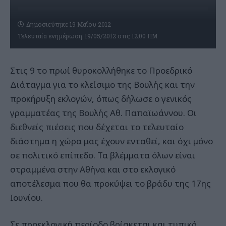
Δημοσιεύτηκε 19 Μαΐου 2012
Τελευταία ενημέρωση: 19/05/2012 στις 12:00 ΠΜ
Στις 9 το πρωί θυροκολλήθηκε το Προεδρικό
Διάταγμα για το κλείσιμο της Βουλής και την
προκήρυξη εκλογών, όπως δήλωσε ο γενικός
γραμματέας της Βουλής Αθ. Παπαϊωάννου. Οι
διεθνείς πιέσεις που δέχεται το τελευταίο
διάστημα η χώρα μας έχουν ενταθεί, και όχι μόνο
σε πολιτικό επίπεδο. Τα βλέμματα όλων είναι
στραμμένα στην Αθήνα και στο εκλογικό
αποτέλεσμα που θα προκύψει το βράδυ της 17ης
Ιουνίου.
Σε προεκλογική περίοδο βρίσκεται και τυπικά