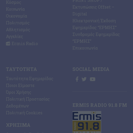
PRINT SHOP /
Κόσμος
Εκτυπώσεις Offset –
Κοινωνία
Digital
Οικονομία
Ηλεκτρονική Έκδοση
Πολιτισμός
Εφημερίδας “ΕΡΜΗΣ”
Αθλητισμός
Συνδρομές Εφημερίδας
Αγγελίες
“ΕΡΜΗΣ”
Ermis Radio
Επικοινωνία
ΤΑΥΤΌΤΗΤΑ
SOCIAL MEDIA
Ταυτότητα Εφημερίδας
Ποιοι Είμαστε
Όροι Χρήσης
Πολιτική Προστασίας
ERMIS RADIO 91.8 FM
Δεδομένων
Πολιτική Cookies
ΧΡΉΣΙΜΑ