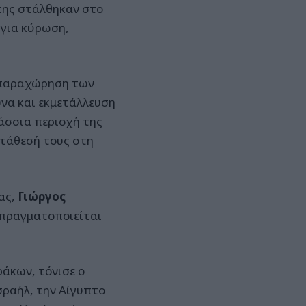
ήτης στάλθηκαν στο
 για κύρωση,
ν παραχώρηση των
υνα και εκμετάλλευση
λάσσια περιοχή της
ατάθεσή τους στη
ας,
Γιώργος
πραγματοποιείται
άκων, τόνισε ο
σραήλ, την Αίγυπτο