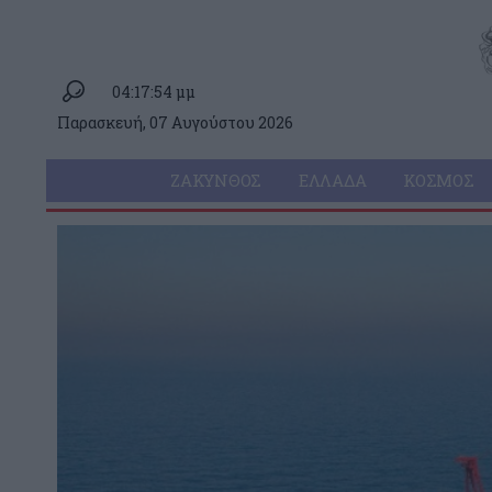
04:17:54 μμ
Παρασκευή, 07 Αυγούστου 2026
ΖΆΚΥΝΘΟΣ
ΕΛΛΆΔΑ
ΚΌΣΜΟΣ