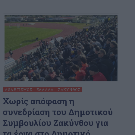
ΑΘΛΗΤΙΣΜΌΣ
ΕΛΛΆΔΑ
ΖΆΚΥΝΘΟΣ
Χωρίς απόφαση η
συνεδρίαση του Δημοτικού
Συμβουλίου Ζακύνθου για
τα έργα στο Δημοτικό