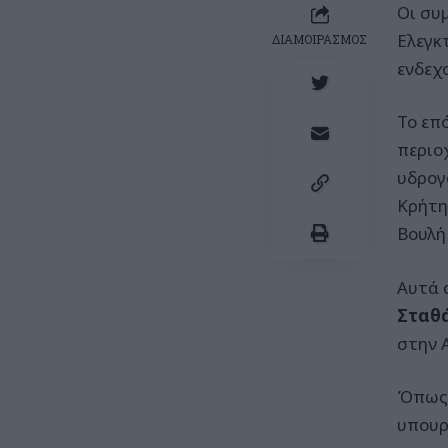
Οι συ
Ελεγκ
ΔΙΑΜΟΙΡΑΣΜΟΣ
ενδεχ
Το επ
περιο
υδρογ
Κρήτη
Βουλή
Αυτά 
Σταθ
στην 
Όπως 
υπουρ