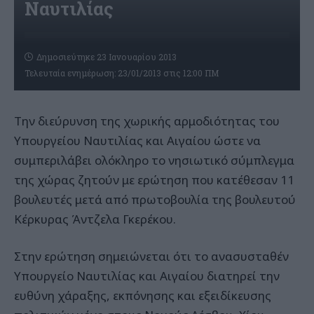
Ναυτιλίας
Δημοσιεύτηκε 23 Ιανουαρίου 2013
Τελευταία ενημέρωση: 23/01/2013 στις 12:00 ΠΜ
Την διεύρυνση της χωρικής αρμοδιότητας του
Υπουργείου Ναυτιλίας και Αιγαίου ώστε να
συμπεριλάβει ολόκληρο το νησιωτικό σύμπλεγμα
της χώρας ζητούν με ερώτηση που κατέθεσαν 11
βουλευτές μετά από πρωτοβουλία της βουλευτού
Κέρκυρας Άντζελα Γκερέκου.
Στην ερώτηση σημειώνεται ότι το ανασυσταθέν
Υπουργείο Ναυτιλίας και Αιγαίου διατηρεί την
ευθύνη χάραξης, εκπόνησης και εξειδίκευσης