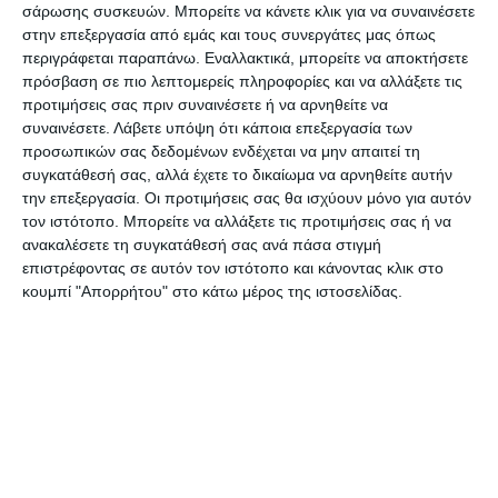
σάρωσης συσκευών. Μπορείτε να κάνετε κλικ για να συναινέσετε
αποτέλεσμα των συναντήσεων που θα γίνουν.
στην επεξεργασία από εμάς και τους συνεργάτες μας όπως
Ήταν κάτι που θα έπρεπε να γίνει και η Νέα
περιγράφεται παραπάνω. Εναλλακτικά, μπορείτε να αποκτήσετε
πρόσβαση σε πιο λεπτομερείς πληροφορίες και να αλλάξετε τις
Δημοκρατία κοιτάζει πως θα λύσει τα λάθη του
προτιμήσεις σας πριν συναινέσετε ή να αρνηθείτε να
παρελθόντος. Μπορεί ο τρόπος να ήταν
συναινέσετε.
Λάβετε υπόψη ότι κάποια επεξεργασία των
απότομος ή λάθος, αλλά η απόφαση ήταν σωστή
προσωπικών σας δεδομένων ενδέχεται να μην απαιτεί τη
συγκατάθεσή σας, αλλά έχετε το δικαίωμα να αρνηθείτε αυτήν
και πιστεύω πως θα ακολουθήσουν οι κατάλληλοι
την επεξεργασία. Οι προτιμήσεις σας θα ισχύουν μόνο για αυτόν
χειρισμοί» σχολίασε, ενώ για το ενδεχόμενο
τον ιστότοπο. Μπορείτε να αλλάξετε τις προτιμήσεις σας ή να
πρόωρων εκλογών δήλωσε:
ανακαλέσετε τη συγκατάθεσή σας ανά πάσα στιγμή
επιστρέφοντας σε αυτόν τον ιστότοπο και κάνοντας κλικ στο
κουμπί "Απορρήτου" στο κάτω μέρος της ιστοσελίδας.
«Σε καμία περίπτωση δε θα βοηθήσουν οι
πρόωρες εκλογές. Πιστεύω πως οι συνθήκες είναι
κατάλληλες για να υπάρξει συνεννόηση και κοινή
πορεία προς το μέλλον».
Ειδικά για τη Ζάκυνθο, σε ότι αφορά την συνοχή
των μελών και στελεχών της Νέας Δημοκρατίας