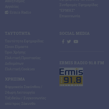
Αθλητισμός
Συνδρομές Εφημερίδας
Αγγελίες
“ΕΡΜΗΣ”
Ermis Radio
Επικοινωνία
ΤΑΥΤΌΤΗΤΑ
SOCIAL MEDIA
Ταυτότητα Εφημερίδας
Ποιοι Είμαστε
Όροι Χρήσης
Πολιτική Προστασίας
ERMIS RADIO 91.8 FM
Δεδομένων
Πολιτική Cookies
ΧΡΉΣΙΜΑ
Φαρμακεία Ζακύνθου /
24ωρη Λειτουργία
Ταξιδεύω / Συγκοινωνίες
από/προς Ζάκυνθο