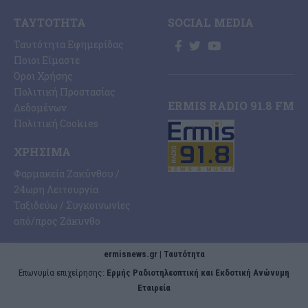
ΤΑΥΤΌΤΗΤΑ
SOCIAL MEDIA
Ταυτότητα Εφημερίδας
Ποιοι Είμαστε
Όροι Χρήσης
Πολιτική Προστασίας
ERMIS RADIO 91.8 FM
Δεδομένων
Πολιτική Cookies
ΧΡΉΣΙΜΑ
Φαρμακεία Ζακύνθου /
24ωρη Λειτουργία
Ταξιδεύω / Συγκοινωνίες
από/προς Ζάκυνθο
ermisnews.gr | Ταυτότητα
Eπωνυμία επιχείρησης:
Ερμής Ραδιοτηλεοπτική και Εκδοτική Ανώνυμη
Εταιρεία