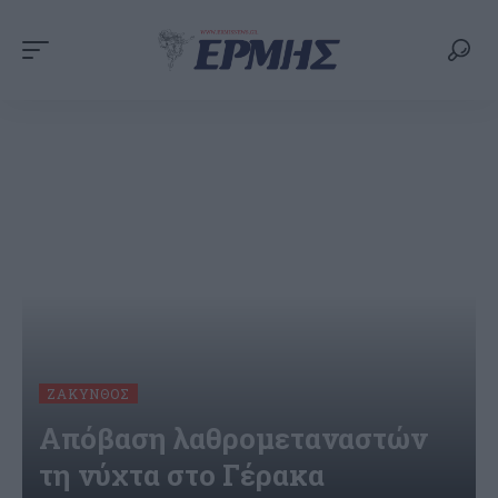
ΖΆΚΥΝΘΟΣ
Απόβαση λαθρομεταναστών
τη νύχτα στο Γέρακα