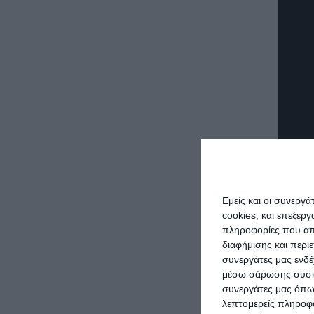
Εμείς και οι συνεργ
cookies, και επεξε
πληροφορίες που απο
διαφήμισης και περι
συνεργάτες μας ενδέ
μέσω σάρωσης συσκευ
συνεργάτες μας όπω
λεπτομερείς πληροφορ
Πηγή: 