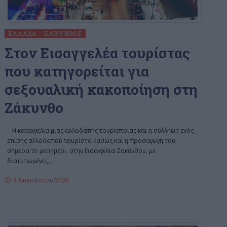
ΕΛΛΆΔΑ
ΖΆΚΥΝΘΟΣ
Στον Εισαγγελέα τουρίστας
που κατηγορείται για
σεξουαλική κακοποίηση στη
Ζάκυνθο
Η καταγγελία μιας αλλοδαπής τουρίστριας και η σύλληψη ενός
επίσης αλλοδαπού τουρίστα καθώς και η προσαγωγή του,
σήμερα το μεσημέρι, στην Εισαγγελία Ζακύνθου, με
διατυπωμένες
…
6 Αυγούστου 2026