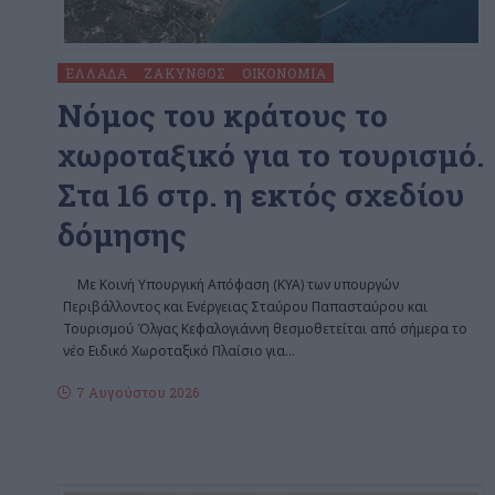
ΕΛΛΆΔΑ
ΖΆΚΥΝΘΟΣ
ΟΙΚΟΝΟΜΊΑ
Nόμος του κράτους το
χωροταξικό για το τουρισμό.
Στα 16 στρ. η εκτός σχεδίου
δόμησης
Με Κοινή Υπουργική Απόφαση (ΚΥΑ) των υπουργών
Περιβάλλοντος και Ενέργειας Σταύρου Παπασταύρου και
Τουρισμού Όλγας Κεφαλογιάννη θεσμοθετείται από σήμερα το
νέο Ειδικό Χωροταξικό Πλαίσιο για
…
7 Αυγούστου 2026