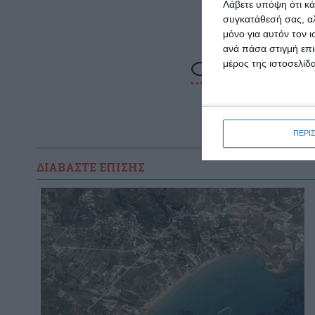
Λάβετε υπόψη ότι κά
συγκατάθεσή σας, αλ
μόνο για αυτόν τον 
ανά πάσα στιγμή επι
μέρος της ιστοσελίδα
ΠΕΡΙ
ΔΙΑΒΆΣΤΕ ΕΠΊΣΗΣ