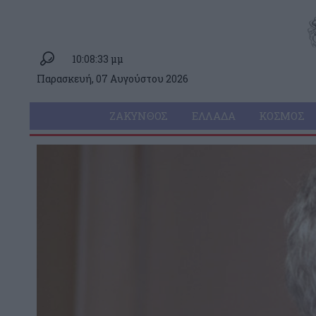
10:08:33 μμ
Παρασκευή, 07 Αυγούστου 2026
ΖΆΚΥΝΘΟΣ
ΕΛΛΆΔΑ
ΚΌΣΜΟΣ