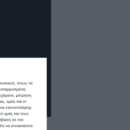
 συσκευή, όπως τα
προσαρμοσμένες
ιεχόμενο, μέτρηση
ς, εμείς και οι
και ταυτοποίησης
ό εμάς και τους
σβαση σε πιο
τε να συναινέσετε.