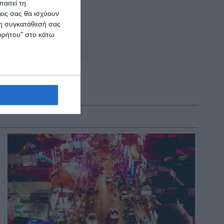
αιτεί τη
εις σας θα ισχύουν
 τη συγκατάθεσή σας
ορρήτου" στο κάτω
Αφήστε ένα σχόλιο